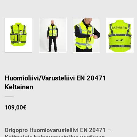
Huomioliivi/Varusteliivi EN 20471
Keltainen
109,00
€
Origopro Huomiovarusteliivi EN 20471 –