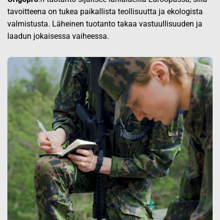
tavoitteena on tukea paikallista teollisuutta ja ekologista
valmistusta. Läheinen tuotanto takaa vastuullisuuden ja
laadun jokaisessa vaiheessa.