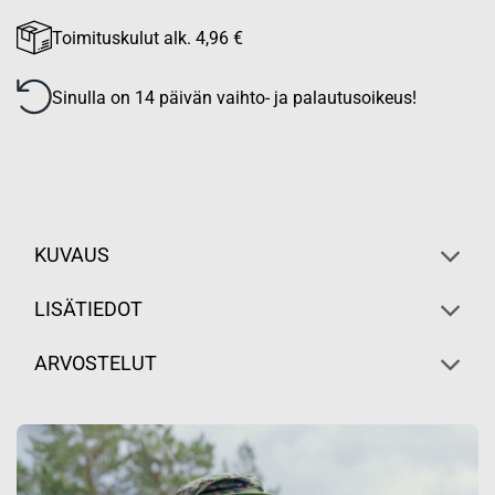
Toimituskulut alk. 4,96 €
Sinulla on 14 päivän vaihto- ja palautusoikeus!
KUVAUS
LISÄTIEDOT
ARVOSTELUT