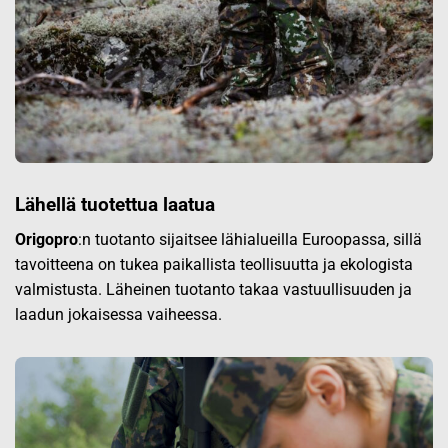
Lähellä tuotettua laatua
Origopro
:n tuotanto sijaitsee lähialueilla Euroopassa, sillä
tavoitteena on tukea paikallista teollisuutta ja ekologista
valmistusta. Läheinen tuotanto takaa vastuullisuuden ja
laadun jokaisessa vaiheessa.