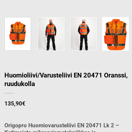
Huomioliivi/Varusteliivi EN 20471 Oranssi,
ruudukolla
135,90
€
Origopro Huomiovarusteliivi EN 20471 Lk 2 –