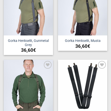
Gorka Henkselit, Gunmetal
Gorka Henkselit, Musta
Grey
36,60
€
36,60
€
Add to
Add to
wishlist
wishlist