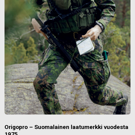
Origopro – Suomalainen laatumerkki vuodesta
1975