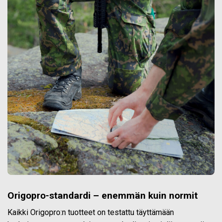
Origopro-standardi – enemmän kuin normit
Kaikki Origopro:n tuotteet on testattu täyttämään