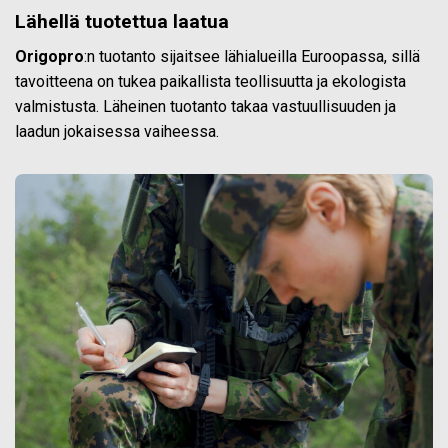
Lähellä tuotettua laatua
Origopro
:n tuotanto sijaitsee lähialueilla Euroopassa, sillä
tavoitteena on tukea paikallista teollisuutta ja ekologista
valmistusta. Läheinen tuotanto takaa vastuullisuuden ja
laadun jokaisessa vaiheessa.