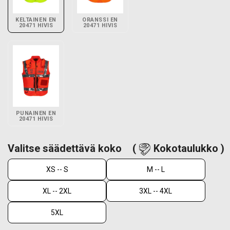
KELTAINEN EN
ORANSSI EN
20471 HIVIS
20471 HIVIS
PUNAINEN EN
20471 HIVIS
Valitse säädettävä koko
(
Kokotaulukko )
XS -- S
M -- L
XL -- 2XL
3XL -- 4XL
5XL