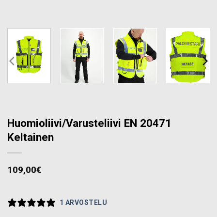
Huomioliivi/Varusteliivi EN 20471
Keltainen
109,00
€
1 ARVOSTELU