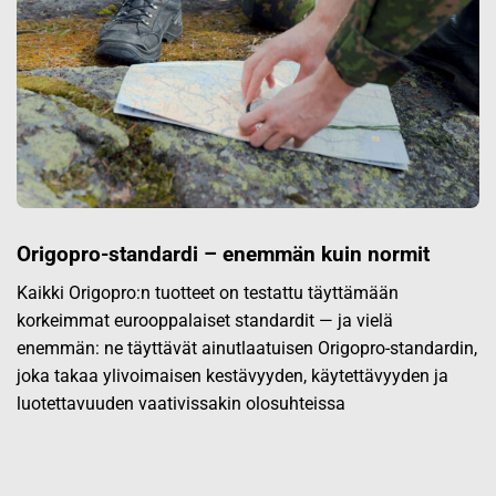
Origopro-standardi – enemmän kuin normit
Kaikki Origopro:n tuotteet on testattu täyttämään
korkeimmat eurooppalaiset standardit — ja vielä
enemmän: ne täyttävät ainutlaatuisen Origopro-standardin,
joka takaa ylivoimaisen kestävyyden, käytettävyyden ja
luotettavuuden vaativissakin olosuhteissa