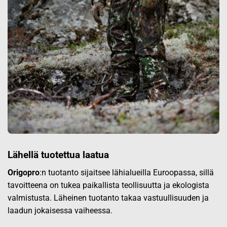
Lähellä tuotettua laatua
Origopro
:n tuotanto sijaitsee lähialueilla Euroopassa, sillä
tavoitteena on tukea paikallista teollisuutta ja ekologista
valmistusta. Läheinen tuotanto takaa vastuullisuuden ja
laadun jokaisessa vaiheessa.