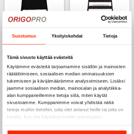
Poletti, olkapoletti
Poletti, olkapoletti
tarrataustalla, 1 leveä nauha
tarrataustalla, 2 leveää
Suostumus
Yksityiskohdat
Tietoja
nauhaa
14,80
€
14,80
€
Tämä sivusto käyttää evästeitä
Käytämme evästeitä tarjoamamme sisällön ja mainosten
Add to
Add to
räätälöimiseen, sosiaalisen median ominaisuuksien
wishlist
wishlist
tukemiseen ja kävijämäärämme analysoimiseen. Lisäksi
jaamme sosiaalisen median, mainosalan ja analytiikka-
alan kumppaneillemme tietoja siitä, miten käytät
sivustoamme. Kumppanimme voivat yhdistää näitä
tietoja muihin tietoihin, joita olet antanut heille tai joita on
kerätty, kun olet käyttänyt heidän palvelujaan.
Poletti, olkapoletti
Poletti, olkapoletti
tarrataustalla, 3 leveää
tarrataustalla, 4 leveää