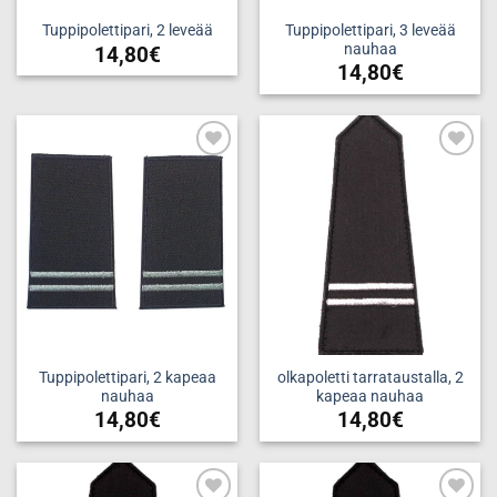
Tuppipolettipari, 3 leveää
Tuppipolettipari, 2 leveää
nauhaa
14,80
€
14,80
€
Add to
Add to
wishlist
wishlist
Tuppipolettipari, 2 kapeaa
olkapoletti tarrataustalla, 2
nauhaa
kapeaa nauhaa
14,80
€
14,80
€