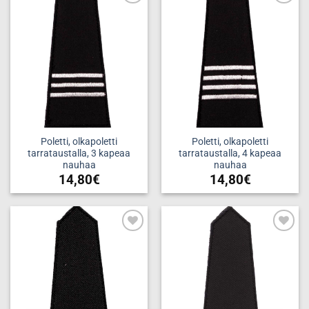
Add to
Add to
wishlist
wishlist
Poletti, olkapoletti
Poletti, olkapoletti
tarrataustalla, 3 kapeaa
tarrataustalla, 4 kapeaa
nauhaa
nauhaa
14,80
€
14,80
€
Add to
Add to
wishlist
wishlist