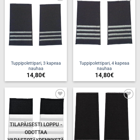
Add to
Add to
wishlist
wishlist
Tuppipolettipari, 3 kapeaa
Tuppipolettipari, 4 kapeaa
nauhaa
nauhaa
14,80
€
14,80
€
Add to
Add to
wishlist
wishlist
TILAPÄISESTI LOPPU -
ODOTTAA