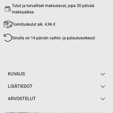
Tutut ja turvalliset maksutavat, jopa 30 päivää
maksuaikaa
Toimituskulut alk. 4,96 €
Sinulla on 14 päivän vaihto- ja palautusoikeus!
KUVAUS
LISÄTIEDOT
ARVOSTELUT