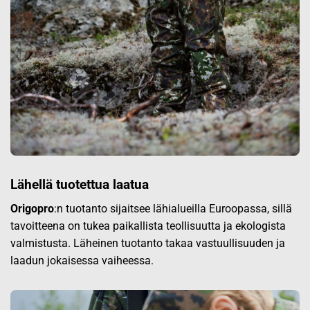
Lähellä tuotettua laatua
Origopro
:n tuotanto sijaitsee lähialueilla Euroopassa, sillä
tavoitteena on tukea paikallista teollisuutta ja ekologista
valmistusta. Läheinen tuotanto takaa vastuullisuuden ja
laadun jokaisessa vaiheessa.