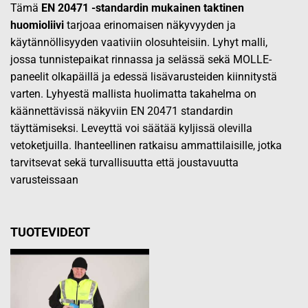
Tämä
EN 20471 -standardin mukainen taktinen
huomioliivi
tarjoaa erinomaisen näkyvyyden ja
käytännöllisyyden vaativiin olosuhteisiin. Lyhyt malli,
jossa tunnistepaikat rinnassa ja selässä sekä MOLLE-
paneelit olkapäillä ja edessä lisävarusteiden kiinnitystä
varten. Lyhyestä mallista huolimatta takahelma on
käännettävissä näkyviin EN 20471 standardin
täyttämiseksi. Leveyttä voi säätää kyljissä olevilla
vetoketjuilla. Ihanteellinen ratkaisu ammattilaisille, jotka
tarvitsevat sekä turvallisuutta että joustavuutta
varusteissaan
TUOTEVIDEOT