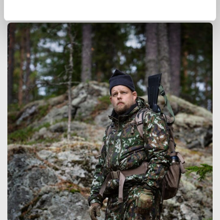
innovoimaan entistä parempia ratkaisuja.