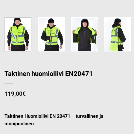
Taktinen huomioliivi EN20471
119,00
€
Taktinen Huomioliivi EN 20471 – turvallinen ja
monipuolinen