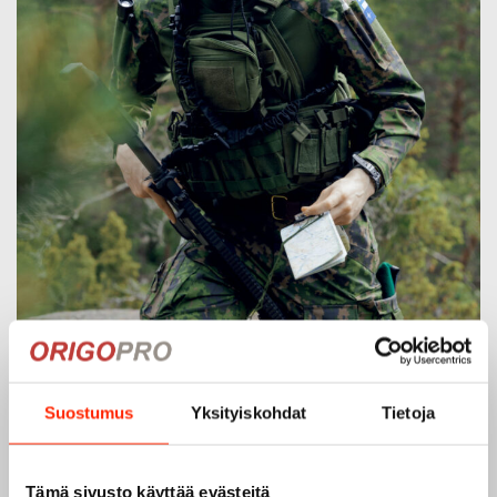
Suostumus
Yksityiskohdat
Tietoja
Tämä sivusto käyttää evästeitä