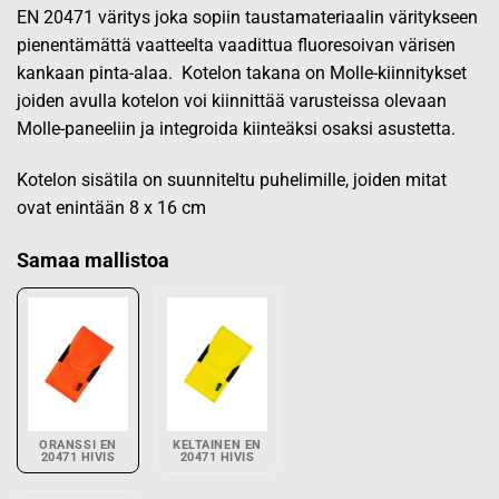
EN 20471 väritys joka sopiin taustamateriaalin väritykseen
pienentämättä vaatteelta vaadittua fluoresoivan värisen
kankaan pinta-alaa. Kotelon takana on Molle-kiinnitykset
joiden avulla kotelon voi kiinnittää varusteissa olevaan
Molle-paneeliin ja integroida kiinteäksi osaksi asustetta.
Kotelon sisätila on suunniteltu puhelimille, joiden mitat
ovat enintään 8 x 16 cm
Samaa mallistoa
ORANSSI EN
KELTAINEN EN
20471 HIVIS
20471 HIVIS