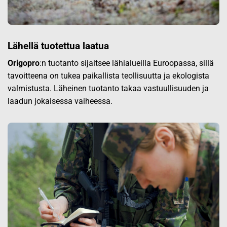
Lähellä tuotettua laatua
Origopro
:n tuotanto sijaitsee lähialueilla Euroopassa, sillä
tavoitteena on tukea paikallista teollisuutta ja ekologista
valmistusta. Läheinen tuotanto takaa vastuullisuuden ja
laadun jokaisessa vaiheessa.