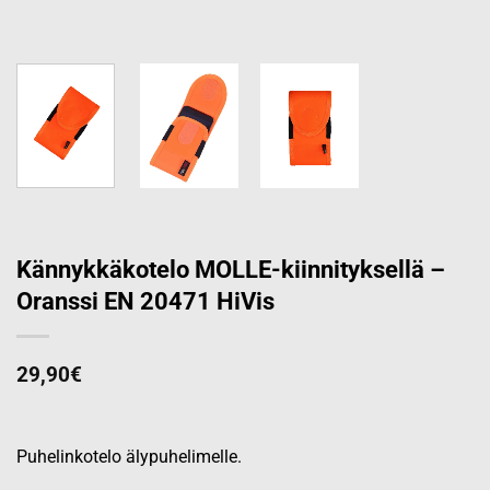
Kännykkäkotelo MOLLE-kiinnityksellä –
Oranssi EN 20471 HiVis
29,90
€
Puhelinkotelo älypuhelimelle.