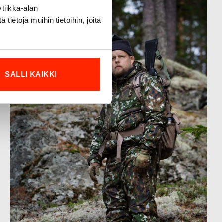
tiikka-alan
ietoja muihin tietoihin, joita
SALLI KAIKKI