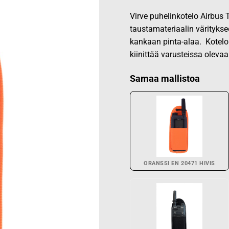
Virve puhelinkotelo Airbus 
taustamateriaalin väritykse
kankaan pinta-alaa. Kotelon
kiinittää varusteissa olevaa
Samaa mallistoa
ORANSSI EN 20471 HIVIS