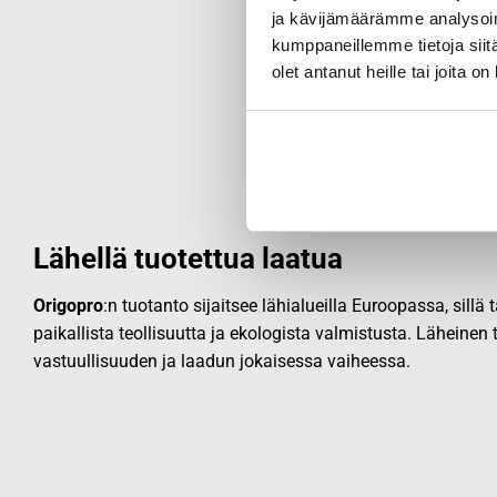
ja kävijämäärämme analysoim
kumppaneillemme tietoja siitä
olet antanut heille tai joita o
Lähellä tuotettua laatua
Origopro
:n tuotanto sijaitsee lähialueilla Euroopassa, sillä
paikallista teollisuutta ja ekologista valmistusta. Läheinen
vastuullisuuden ja laadun jokaisessa vaiheessa.