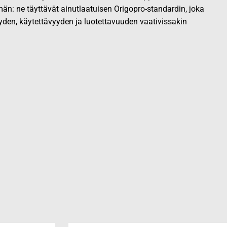
än: ne täyttävät ainutlaatuisen Origopro-standardin, joka
yden, käytettävyyden ja luotettavuuden vaativissakin