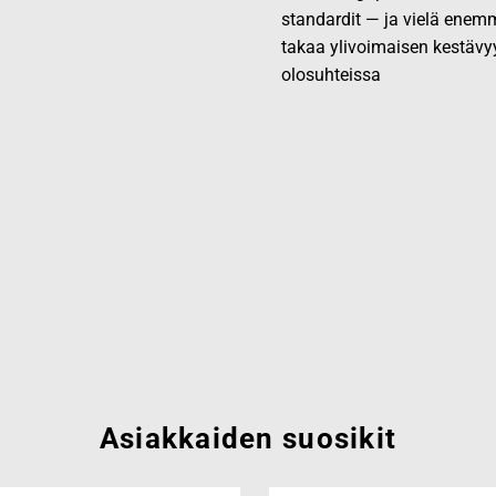
standardit — ja vielä enemm
takaa ylivoimaisen kestävy
olosuhteissa
Asiakkaiden suosikit