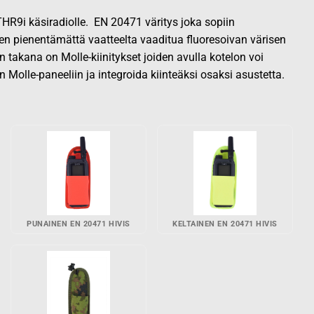
THR9i käsiradiolle. EN 20471 väritys joka sopiin
en pienentämättä vaatteelta vaaditua fluoresoivan värisen
 takana on Molle-kiinitykset joiden avulla kotelon voi
n Molle-paneeliin ja integroida kiinteäksi osaksi asustetta.
PUNAINEN EN 20471 HIVIS
KELTAINEN EN 20471 HIVIS