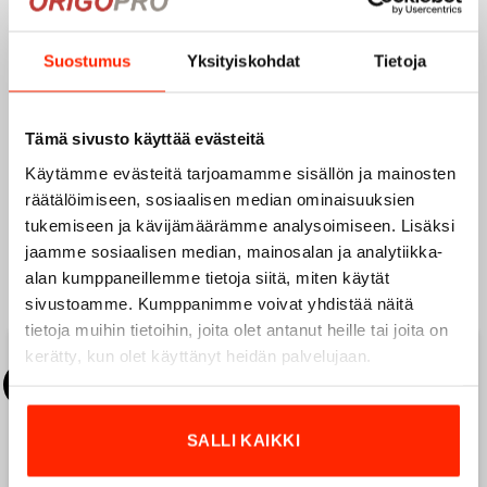
Suostumus
Yksityiskohdat
Tietoja
URBAN
Tämä sivusto käyttää evästeitä
Käytämme evästeitä tarjoamamme sisällön ja mainosten
räätälöimiseen, sosiaalisen median ominaisuuksien
tukemiseen ja kävijämäärämme analysoimiseen. Lisäksi
jaamme sosiaalisen median, mainosalan ja analytiikka-
Suositut kausituotteet
alan kumppaneillemme tietoja siitä, miten käytät
sivustoamme. Kumppanimme voivat yhdistää näitä
tietoja muihin tietoihin, joita olet antanut heille tai joita on
kerätty, kun olet käyttänyt heidän palvelujaan.
Add to
Add to
New
wishlist
wishlist
SALLI KAIKKI