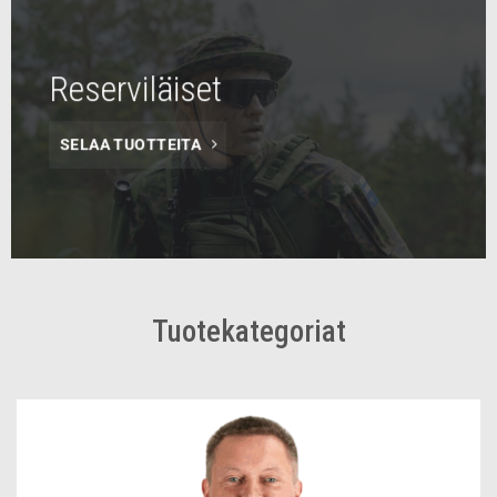
Reserviläiset
SELAA TUOTTEITA
Tuotekategoriat