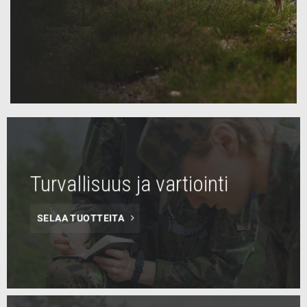
Turvallisuus ja vartiointi
SELAA TUOTTEITA