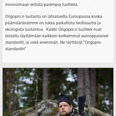
innovoimaan entistä parempia tuotteita.
Origopro:n tuotanto on lähialueilla Euroopassa koska
päämääränämme on tukea paikallista teollisuutta ja
ekologista tuotantoa. Kaikki Origopro:n tuotteet ovat
testattu täyttämään kaikkein korkeimmat eurooppalaiset
standardit, ja vielä enemmän: Ne täyttävät ”Origopro-
standardin”