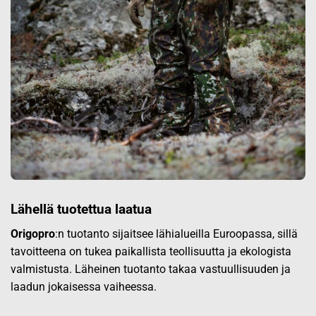
Lähellä tuotettua laatua
Origopro
:n tuotanto sijaitsee lähialueilla Euroopassa, sillä
tavoitteena on tukea paikallista teollisuutta ja ekologista
valmistusta. Läheinen tuotanto takaa vastuullisuuden ja
laadun jokaisessa vaiheessa.