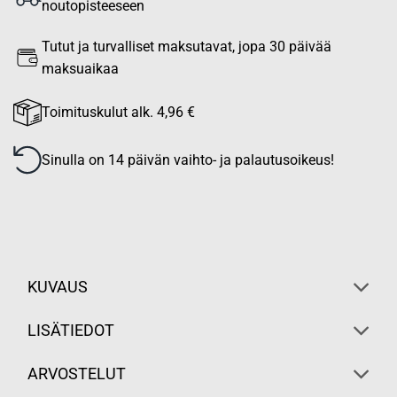
noutopisteeseen
Tutut ja turvalliset maksutavat, jopa 30 päivää
maksuaikaa
Toimituskulut alk. 4,96 €
Sinulla on 14 päivän vaihto- ja palautusoikeus!
KUVAUS
LISÄTIEDOT
ARVOSTELUT