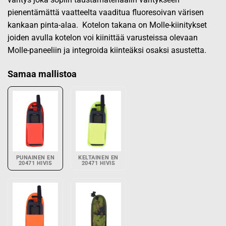
pienentämättä vaatteelta vaaditua fluoresoivan värisen
kankaan pinta-alaa. Kotelon takana on Molle-kiinitykset
joiden avulla kotelon voi kiinittää varusteissa olevaan
Molle-paneeliin ja integroida kiinteäksi osaksi asustetta.
Samaa mallistoa
PUNAINEN EN
KELTAINEN EN
20471 HIVIS
20471 HIVIS