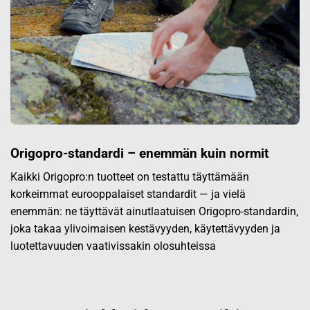
Origopro-standardi – enemmän kuin normit
Kaikki Origopro:n tuotteet on testattu täyttämään
korkeimmat eurooppalaiset standardit — ja vielä
enemmän: ne täyttävät ainutlaatuisen Origopro-standardin,
joka takaa ylivoimaisen kestävyyden, käytettävyyden ja
luotettavuuden vaativissakin olosuhteissa