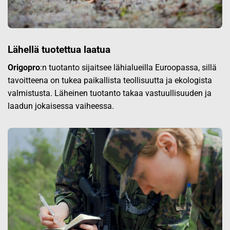
Lähellä tuotettua laatua
Origopro
:n tuotanto sijaitsee lähialueilla Euroopassa, sillä
tavoitteena on tukea paikallista teollisuutta ja ekologista
valmistusta. Läheinen tuotanto takaa vastuullisuuden ja
laadun jokaisessa vaiheessa.