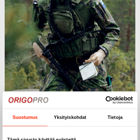
Suostumus
Yksityiskohdat
Tietoja
Tämä sivusto käyttää evästeitä