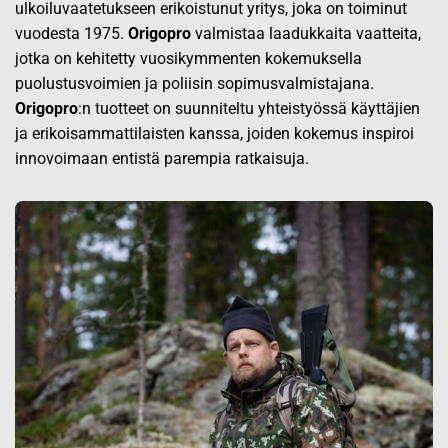
ulkoiluvaatetukseen erikoistunut yritys, joka on toiminut
vuodesta 1975.
Origopro
valmistaa laadukkaita vaatteita,
jotka on kehitetty vuosikymmenten kokemuksella
puolustusvoimien ja poliisin sopimusvalmistajana.
Origopro
:n tuotteet on suunniteltu yhteistyössä käyttäjien
ja erikoisammattilaisten kanssa, joiden kokemus inspiroi
innovoimaan entistä parempia ratkaisuja.