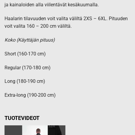
ja kainaloiden alla viilentävät kesäkuumalla.
Haalarin tilavuuden voit valita väliltä 2XS – 6XL. Pituuden
voit valita 160 – 200 cm väliltä.
Koko (Käyttäjän pituus)
Short (160-170 cm)
Regular (170-180 cm)
Long (180-190 cm)
Extra-long (190-200 cm)
TUOTEVIDEOT