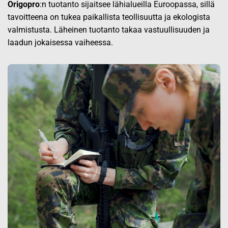
Origopro
:n tuotanto sijaitsee lähialueilla Euroopassa, sillä
tavoitteena on tukea paikallista teollisuutta ja ekologista
valmistusta. Läheinen tuotanto takaa vastuullisuuden ja
laadun jokaisessa vaiheessa.