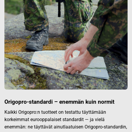
Origopro-standardi – enemmän kuin normit
Kaikki Origopro:n tuotteet on testattu täyttämään
korkeimmat eurooppalaiset standardit — ja vielä
enemmän: ne täyttävät ainutlaatuisen Origopro-standardin,