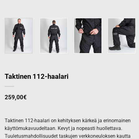
Taktinen 112-haalari
259,00
€
Taktinen 112-haalari on kehityksen kärkeä ja erinomainen
käyttömukavuudeltaan. Kevyt ja nopeasti huollettava.
Tuuletusmahdollisuudet taskujen verkkoneuloksen kautta