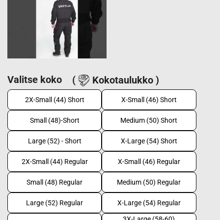
Valitse koko
(
Kokotaulukko )
2X-Small (44) Short
X-Small (46) Short
Small (48)-Short
Medium (50) Short
Large (52) - Short
X-Large (54) Short
2X-Small (44) Regular
X-Small (46) Regular
Small (48) Regular
Medium (50) Regular
Large (52) Regular
X-Large (54) Regular
3X-Large (58-60)