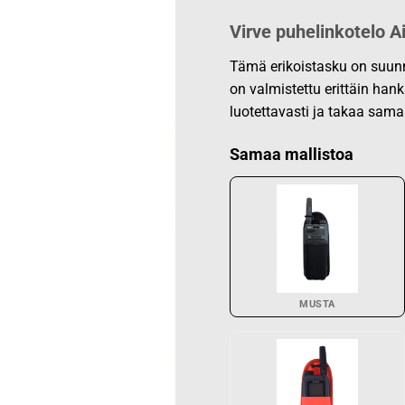
Virve puhelinkotelo A
Tämä erikoistasku on suunni
on valmistettu erittäin han
luotettavasti ja takaa sama
Samaa mallistoa
MUSTA