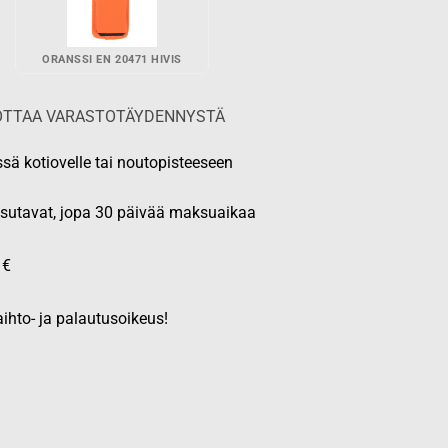
ORANSSI EN 20471 HIVIS
ODOTTAA VARASTOTÄYDENNYSTÄ
ssä kotiovelle tai noutopisteeseen
aksutavat, jopa 30 päivää maksuaikaa
 €
ihto- ja palautusoikeus!