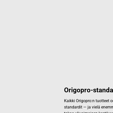
Origopro-standa
Kaikki Origopro:n tuotteet
standardit — ja vielä enemm