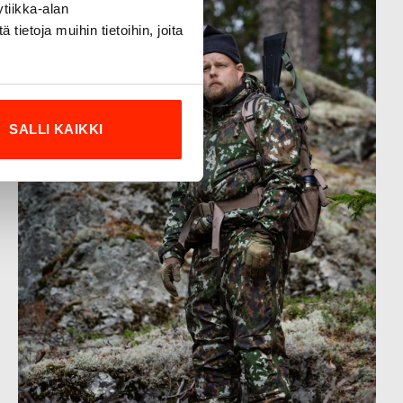
tiikka-alan
ietoja muihin tietoihin, joita
SALLI KAIKKI