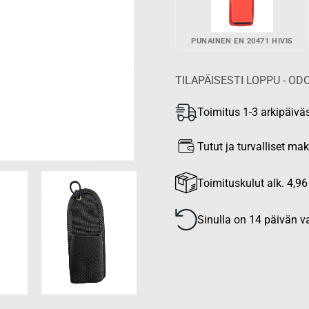
PUNAINEN EN 20471 HIVIS
TILAPÄISESTI LOPPU - 
Toimitus 1-3 arkipäivä
Tutut ja turvalliset m
Toimituskulut alk. 4,96
Sinulla on 14 päivän va