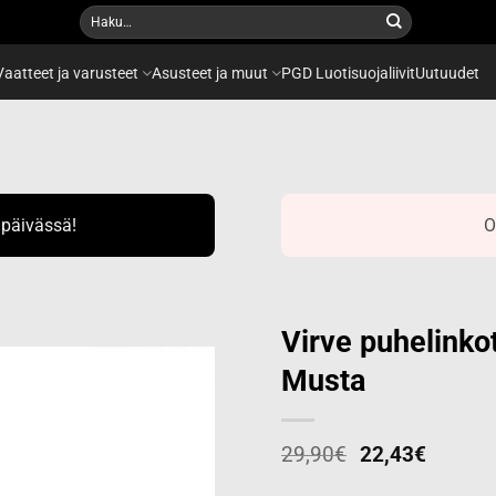
Etsi:
Vaatteet ja varusteet
Asusteet ja muut
PGD Luotisuojaliivit
Uutuudet
ipäivässä!
O
Virve puhelinko
Musta
Add to
wishlist
29,90
€
22,43
€