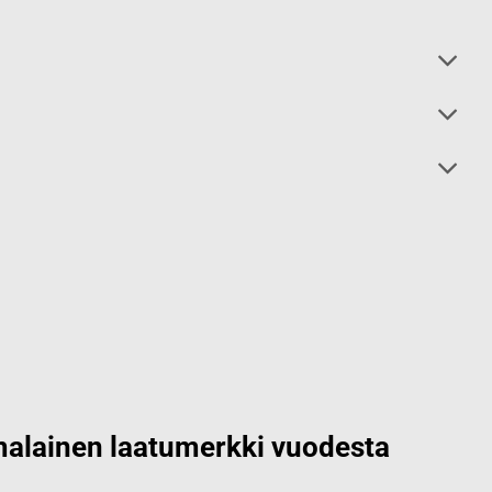
alainen laatumerkki vuodesta