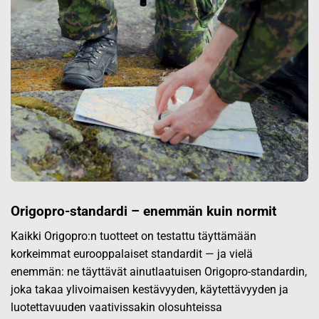
Origopro-standardi – enemmän kuin normit
Kaikki Origopro:n tuotteet on testattu täyttämään
korkeimmat eurooppalaiset standardit — ja vielä
enemmän: ne täyttävät ainutlaatuisen Origopro-standardin,
joka takaa ylivoimaisen kestävyyden, käytettävyyden ja
luotettavuuden vaativissakin olosuhteissa