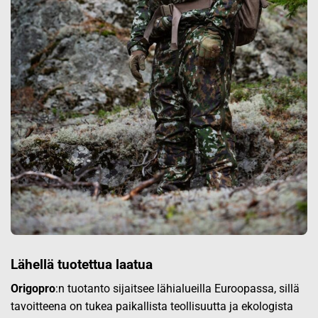
Lähellä tuotettua laatua
Origopro
:n tuotanto sijaitsee lähialueilla Euroopassa, sillä
tavoitteena on tukea paikallista teollisuutta ja ekologista