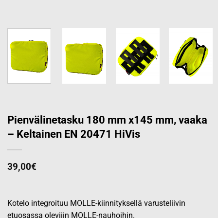
Pienvälinetasku 180 mm x145 mm, vaaka
– Keltainen EN 20471 HiVis
39,00
€
Kotelo integroituu MOLLE-kiinnityksellä varusteliivin
etuosassa oleviiin MOLLE-nauhoihin.