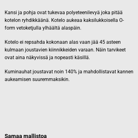
Kansi ja pohja ovat tukevaa polyeteenilevyä joka pitää
kotelon ryhdikkäänä. Kotelo aukeaa kaksilukkoisella O-
form vetoketjulla ylhäältä alaspäin.
Kotelo ei repsahda kokonaan alas vaan jää 45 asteen
kulmaan joustavien kiinnikkeiden varaan. Näin tarvikeet
ovat aina näkyvissä ja nopeasti käsillä.
Kuminauhat joustavat noin 140% ja mahdollistavat kannen
aukeamisen suuremmaksikin.
Samaa mallistoa