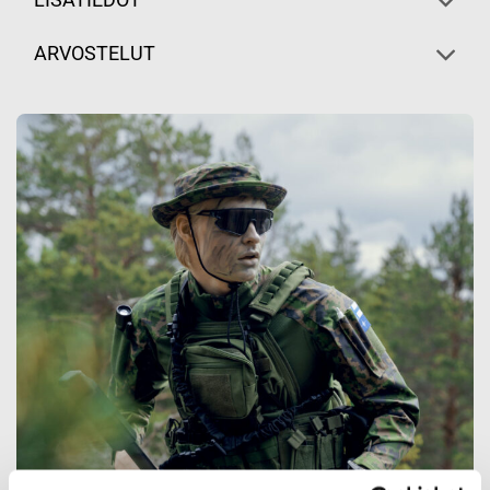
LISÄTIEDOT
ARVOSTELUT