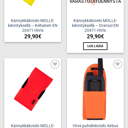
VARASTOTÄYDENNYSTÄ
Kännykkäkotelo MOLLE-
Kännykkäkotelo MOLLE-
kiinnityksellä – Keltainen EN
kiinnityksellä – Oranssi EN
20471 HiVis
20471 HiVis
29,90
€
29,90
€
LUE LISÄÄ
Add to
Add to
wishlist
wishlist
Kännykkäkotelo MOLLE-
Virve puhelinkotelo Airbus