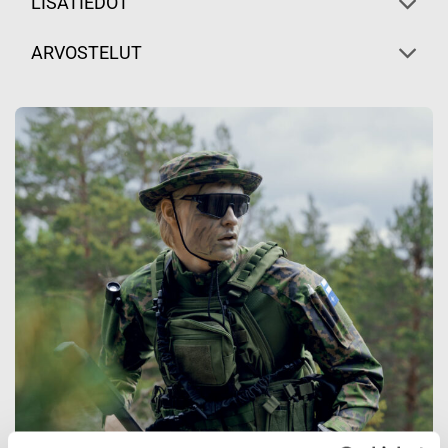
LISÄTIEDOT
ARVOSTELUT