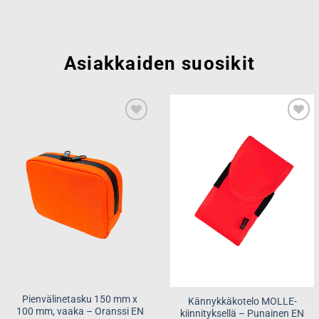
Asiakkaiden suosikit
Add to
Add to
wishlist
wishlist
Pienvälinetasku 150 mm x
Kännykkäkotelo MOLLE-
100 mm, vaaka – Oranssi EN
kiinnityksellä – Punainen EN