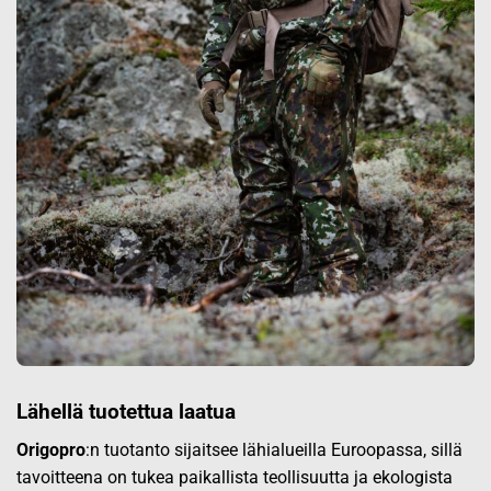
Lähellä tuotettua laatua
Origopro
:n tuotanto sijaitsee lähialueilla Euroopassa, sillä
tavoitteena on tukea paikallista teollisuutta ja ekologista