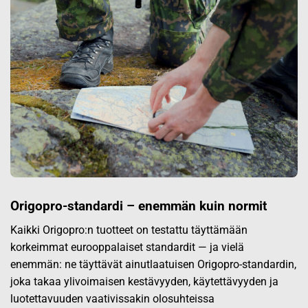
Origopro-standardi – enemmän kuin normit
Kaikki Origopro:n tuotteet on testattu täyttämään
korkeimmat eurooppalaiset standardit — ja vielä
enemmän: ne täyttävät ainutlaatuisen Origopro-standardin,
joka takaa ylivoimaisen kestävyyden, käytettävyyden ja
luotettavuuden vaativissakin olosuhteissa