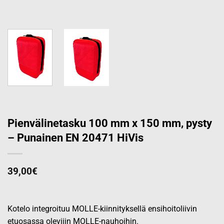
Pienvälinetasku 100 mm x 150 mm, pysty
– Punainen EN 20471 HiVis
39,00
€
Kotelo integroituu MOLLE-kiinnityksellä ensihoitoliivin
etuosassa oleviiin MOLLE-nauhoihin.