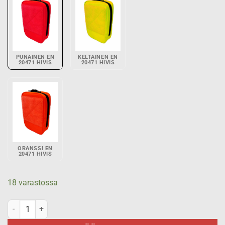
PUNAINEN EN
KELTAINEN EN
20471 HIVIS
20471 HIVIS
ORANSSI EN
20471 HIVIS
18 varastossa
Pienvälinetasku 100 mm x 150 mm, pysty - Punainen EN 20471 HiVi