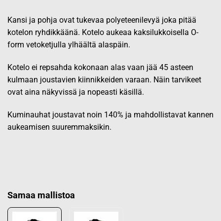
Kansi ja pohja ovat tukevaa polyeteenilevyä joka pitää
kotelon ryhdikkäänä. Kotelo aukeaa kaksilukkoisella O-
form vetoketjulla ylhäältä alaspäin.
Kotelo ei repsahda kokonaan alas vaan jää 45 asteen
kulmaan joustavien kiinnikkeiden varaan. Näin tarvikeet
ovat aina näkyvissä ja nopeasti käsillä.
Kuminauhat joustavat noin 140% ja mahdollistavat kannen
aukeamisen suuremmaksikin.
Samaa mallistoa