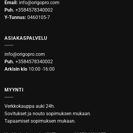
Email:
info@origopro.com
Puh.
+3584578340002
Y-Tunnus:
0460105-7
ASIAKASPALVELU
info@origopro.com
Puh.
+3584578340002
Arkisin klo
10:00 -16:00
MYYNTI
Verkkokauppa auki 24h.
Sovitukset ja nouto sopimuksen mukaan.
Tapaamiset sopimuksen mukaan.