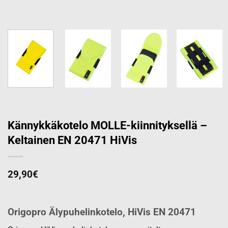
Kännykkäkotelo MOLLE-kiinnityksellä –
Keltainen EN 20471 HiVis
29,90
€
Origopro Älypuhelinkotelo, HiVis EN 20471