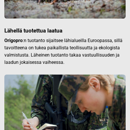
Lähellä tuotettua laatua
Origopro
:n tuotanto sijaitsee lähialueilla Euroopassa, sillä
tavoitteena on tukea paikallista teollisuutta ja ekologista
valmistusta. Läheinen tuotanto takaa vastuullisuuden ja
laadun jokaisessa vaiheessa.