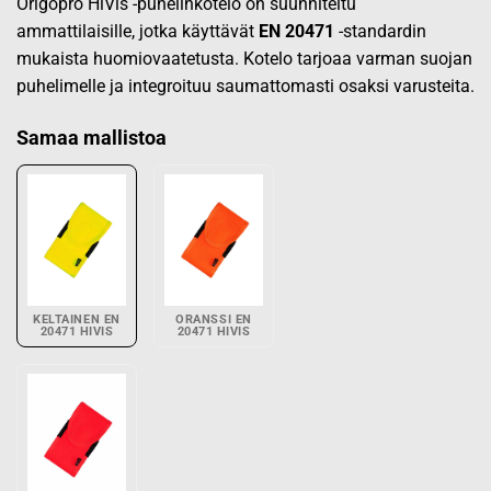
Origopro HiVis -puhelinkotelo on suunniteltu
ammattilaisille, jotka käyttävät
EN 20471
-standardin
mukaista huomiovaatetusta. Kotelo tarjoaa varman suojan
puhelimelle ja integroituu saumattomasti osaksi varusteita.
Samaa mallistoa
KELTAINEN EN
ORANSSI EN
20471 HIVIS
20471 HIVIS