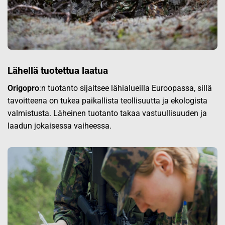
Lähellä tuotettua laatua
Origopro
:n tuotanto sijaitsee lähialueilla Euroopassa, sillä
tavoitteena on tukea paikallista teollisuutta ja ekologista
valmistusta. Läheinen tuotanto takaa vastuullisuuden ja
laadun jokaisessa vaiheessa.