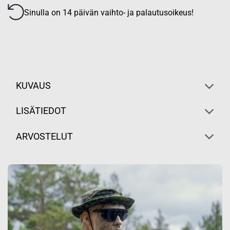
Sinulla on 14 päivän vaihto- ja palautusoikeus!
KUVAUS
LISÄTIEDOT
ARVOSTELUT