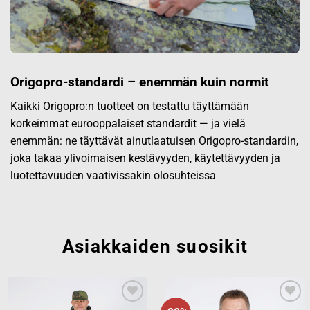
Origopro-standardi – enemmän kuin normit
Kaikki Origopro:n tuotteet on testattu täyttämään
korkeimmat eurooppalaiset standardit — ja vielä
enemmän: ne täyttävät ainutlaatuisen Origopro-standardin,
joka takaa ylivoimaisen kestävyyden, käytettävyyden ja
luotettavuuden vaativissakin olosuhteissa
Asiakkaiden suosikit