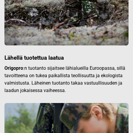
Lähellä tuotettua laatua
Origopro
:n tuotanto sijaitsee lähialueilla Euroopassa, sillä
tavoitteena on tukea paikallista teollisuutta ja ekologista
valmistusta. Läheinen tuotanto takaa vastuullisuuden ja
laadun jokaisessa vaiheessa.