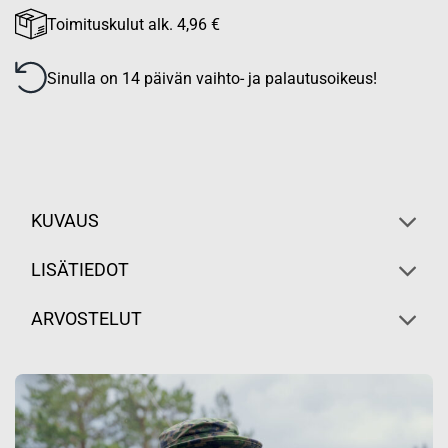
Toimituskulut alk. 4,96 €
Sinulla on 14 päivän vaihto- ja palautusoikeus!
KUVAUS
LISÄTIEDOT
ARVOSTELUT