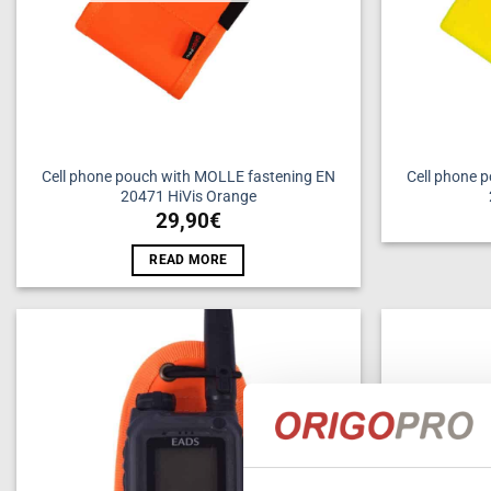
Cell phone pouch with MOLLE fastening EN
Cell phone 
20471 HiVis Orange
29,90
€
READ MORE
Add to
wishlist