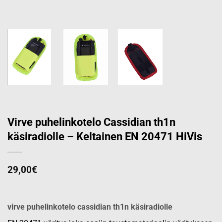
Virve puhelinkotelo Cassidian th1n
käsiradiolle – Keltainen EN 20471 HiVis
29,00
€
virve puhelinkotelo cassidian th1n käsiradiolle