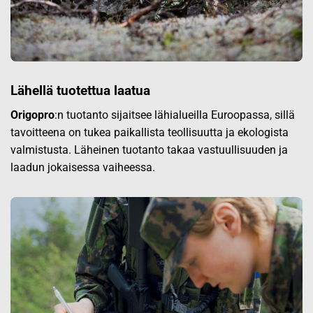
Lähellä tuotettua laatua
Origopro
:n tuotanto sijaitsee lähialueilla Euroopassa, sillä
tavoitteena on tukea paikallista teollisuutta ja ekologista
valmistusta. Läheinen tuotanto takaa vastuullisuuden ja
laadun jokaisessa vaiheessa.