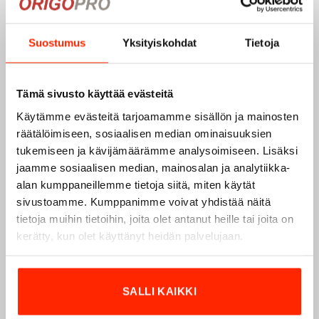
MOLLE-NAUHOJEN HELPPO PUJOTUSOHJE
Suostumus
Yksityiskohdat
Tietoja
Tämä sivusto käyttää evästeitä
Käytämme evästeitä tarjoamamme sisällön ja mainosten
räätälöimiseen, sosiaalisen median ominaisuuksien
tukemiseen ja kävijämäärämme analysoimiseen. Lisäksi
jaamme sosiaalisen median, mainosalan ja analytiikka-
alan kumppaneillemme tietoja siitä, miten käytät
sivustoamme. Kumppanimme voivat yhdistää näitä
tietoja muihin tietoihin, joita olet antanut heille tai joita on
kerätty, kun olet käyttänyt heidän palvelujaan.
SALLI KAIKKI