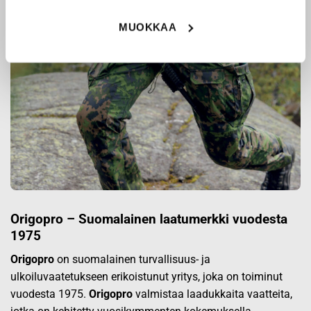
MUOKKAA
Origopro – Suomalainen laatumerkki vuodesta
1975
Origopro
on suomalainen turvallisuus- ja
ulkoiluvaatetukseen erikoistunut yritys, joka on toiminut
vuodesta 1975.
Origopro
valmistaa laadukkaita vaatteita,