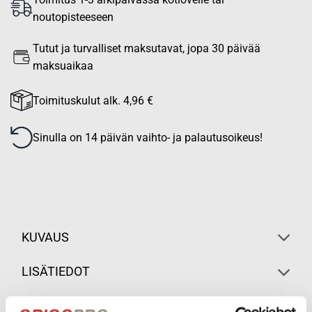
noutopisteeseen
Tutut ja turvalliset maksutavat, jopa 30 päivää
maksuaikaa
Toimituskulut alk. 4,96 €
Sinulla on 14 päivän vaihto- ja palautusoikeus!
KUVAUS
LISÄTIEDOT
ARVOSTELUT