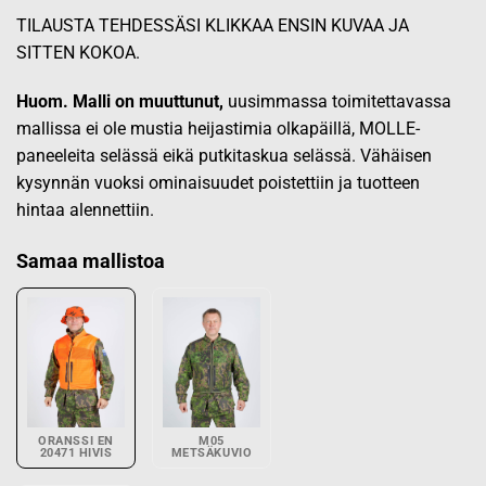
TILAUSTA TEHDESSÄSI KLIKKAA ENSIN KUVAA JA
SITTEN KOKOA.
Huom. Malli on muuttunut,
uusimmassa toimitettavassa
mallissa ei ole mustia heijastimia olkapäillä, MOLLE-
paneeleita selässä eikä putkitaskua selässä. Vähäisen
kysynnän vuoksi ominaisuudet poistettiin ja tuotteen
hintaa alennettiin.
Samaa mallistoa
ORANSSI EN
M05
20471 HIVIS
METSÄKUVIO