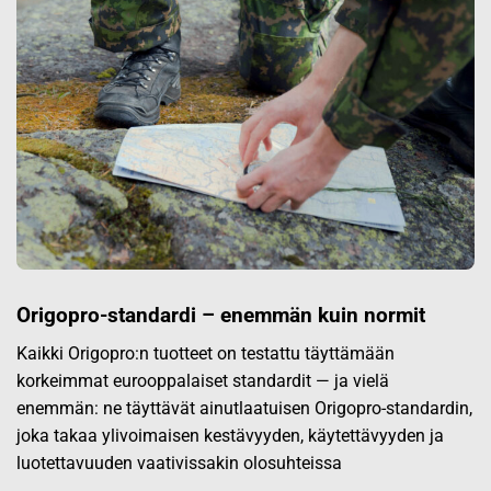
Origopro-standardi – enemmän kuin normit
Kaikki Origopro:n tuotteet on testattu täyttämään
korkeimmat eurooppalaiset standardit — ja vielä
enemmän: ne täyttävät ainutlaatuisen Origopro-standardin,
joka takaa ylivoimaisen kestävyyden, käytettävyyden ja
luotettavuuden vaativissakin olosuhteissa