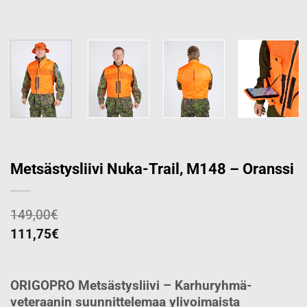
Metsästysliivi Nuka-Trail, M148 – Oranssi
149,00
€
111,75
€
ORIGOPRO Metsästysliivi – Karhuryhmä-
veteraanin suunnittelemaa ylivoimaista