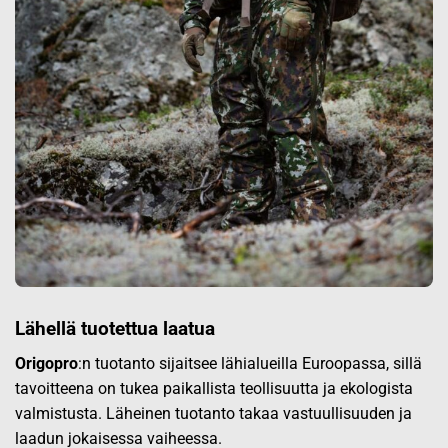
Lähellä tuotettua laatua
Origopro
:n tuotanto sijaitsee lähialueilla Euroopassa, sillä
tavoitteena on tukea paikallista teollisuutta ja ekologista
valmistusta. Läheinen tuotanto takaa vastuullisuuden ja
laadun jokaisessa vaiheessa.