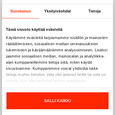
KÄYTETTÄVYYS JA YKSITYISKOHDAT
Suostumus
Yksityiskohdat
Tietoja
Tämä sivusto käyttää evästeitä
Käytämme evästeitä tarjoamamme sisällön ja mainosten
räätälöimiseen, sosiaalisen median ominaisuuksien
tukemiseen ja kävijämäärämme analysoimiseen. Lisäksi
jaamme sosiaalisen median, mainosalan ja analytiikka-
alan kumppaneillemme tietoja siitä, miten käytät
sivustoamme. Kumppanimme voivat yhdistää näitä
tietoja muihin tietoihin, joita olet antanut heille tai joita on
kerätty, kun olet käyttänyt heidän palvelujaan.
SALLI KAIKKI