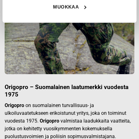
MUOKKAA
Origopro – Suomalainen laatumerkki vuodesta
1975
Origopro
on suomalainen turvallisuus- ja
ulkoiluvaatetukseen erikoistunut yritys, joka on toiminut
vuodesta 1975.
Origopro
valmistaa laadukkaita vaatteita,
jotka on kehitetty vuosikymmenten kokemuksella
puolustusvoimien ja poliisin sopimusvalmistajana.