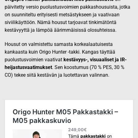
päivitetty versio puolustusvoimien pakkashousuista, jotka
on suunniteltu erityisesti metsästykseen ja vaativaan
siviilikäyttöön. Nämä housut tarjoavat tinkimätöntä
kestävyyttä ja lämpöä äärimmäisissä olosuhteissa.
Housut on valmistettu samasta korkealaatuisesta
kankaasta kuin Origo Hunter -takki. Kangas täyttää
puolustusvoimien vaativat
kestävyys-, visuaaliset ja IR-
heijastusvaatimukset
. Sen koostumus (70 % PES, 30 %
CO) tekee siitä kestävän ja luotettavan valinnan.