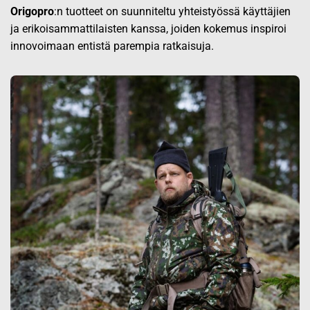
Origopro
:n tuotteet on suunniteltu yhteistyössä käyttäjien
ja erikoisammattilaisten kanssa, joiden kokemus inspiroi
innovoimaan entistä parempia ratkaisuja.