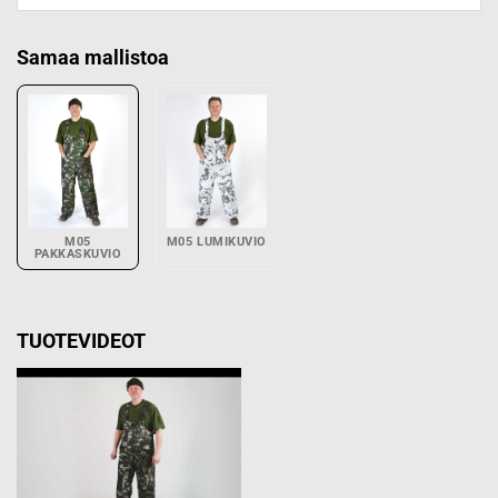
Samaa mallistoa
M05
M05 LUMIKUVIO
PAKKASKUVIO
TUOTEVIDEOT