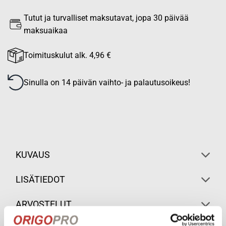
Tutut ja turvalliset maksutavat, jopa 30 päivää
maksuaikaa
Toimituskulut alk. 4,96 €
Sinulla on 14 päivän vaihto- ja palautusoikeus!
KUVAUS
LISÄTIEDOT
ARVOSTELUT