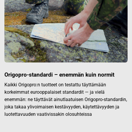
Origopro-standardi – enemmän kuin normit
Kaikki Origopro:n tuotteet on testattu täyttämään
korkeimmat eurooppalaiset standardit — ja vielä
enemmän: ne täyttävät ainutlaatuisen Origopro-standardin,
joka takaa ylivoimaisen kestävyyden, käytettävyyden ja
luotettavuuden vaativissakin olosuhteissa