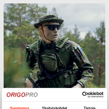
Suostumus
Yksityiskohdat
Tietoja