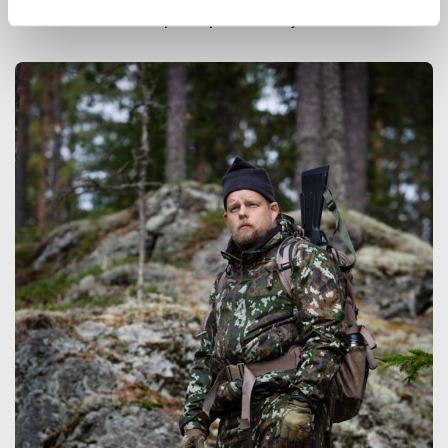
innovoimaan entistä parempia ratkaisuja.