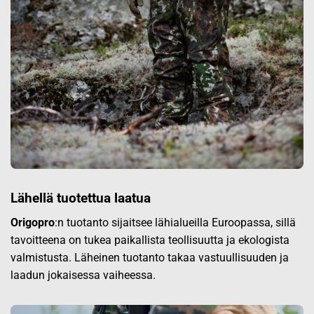
Lähellä tuotettua laatua
Origopro
:n tuotanto sijaitsee lähialueilla Euroopassa, sillä
tavoitteena on tukea paikallista teollisuutta ja ekologista
valmistusta. Läheinen tuotanto takaa vastuullisuuden ja
laadun jokaisessa vaiheessa.