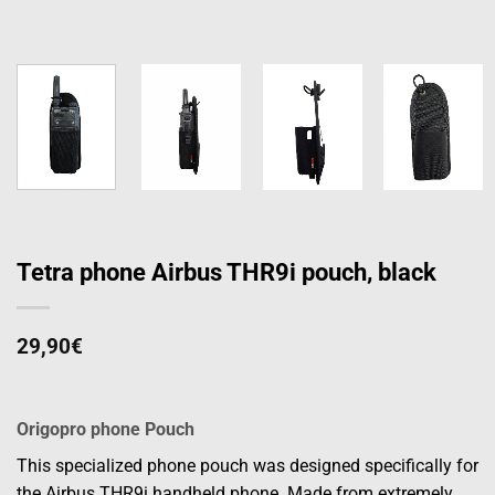
Tetra phone Airbus THR9i pouch, black
29,90
€
Origopro phone Pouch
This specialized phone pouch was designed specifically for
the Airbus THR9i handheld phone. Made from extremely