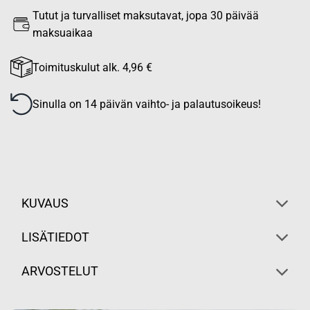
Tutut ja turvalliset maksutavat, jopa 30 päivää
maksuaikaa
Toimituskulut alk. 4,96 €
Sinulla on 14 päivän vaihto- ja palautusoikeus!
KUVAUS
LISÄTIEDOT
ARVOSTELUT