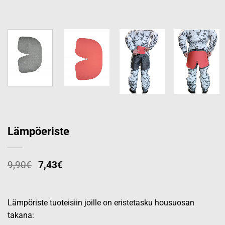
Lämpöeriste
9,90
€
7,43
€
Lämpöriste tuoteisiin joille on eristetasku housuosan
takana: