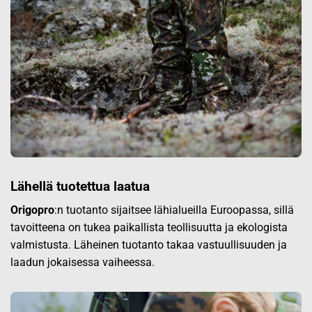
Lähellä tuotettua laatua
Origopro
:n tuotanto sijaitsee lähialueilla Euroopassa, sillä
tavoitteena on tukea paikallista teollisuutta ja ekologista
valmistusta. Läheinen tuotanto takaa vastuullisuuden ja
laadun jokaisessa vaiheessa.