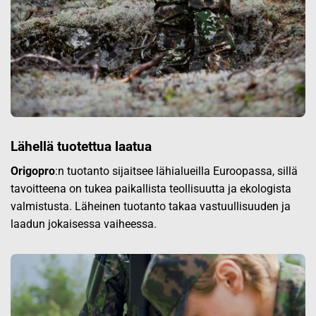
Lähellä tuotettua laatua
Origopro
:n tuotanto sijaitsee lähialueilla Euroopassa, sillä
tavoitteena on tukea paikallista teollisuutta ja ekologista
valmistusta. Läheinen tuotanto takaa vastuullisuuden ja
laadun jokaisessa vaiheessa.