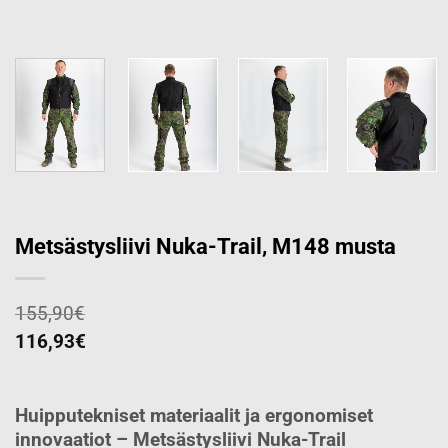
Metsästysliivi Nuka-Trail, M148 musta
155,90
€
116,93
€
Huipputekniset materiaalit ja ergonomiset
innovaatiot –
Metsästysliivi Nuka-Trail