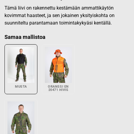
Tämä liivi on rakennettu kestämään ammattikäytön
kovimmat haasteet, ja sen jokainen yksityiskohta on
suunniteltu parantamaan toimintakykyäsi kentällä.
Samaa mallistoa
MUSTA
ORANSSI EN
20471 HIVIS