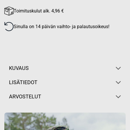
Toimituskulut alk. 4,96 €
Sinulla on 14 päivän vaihto- ja palautusoikeus!
KUVAUS
LISÄTIEDOT
ARVOSTELUT