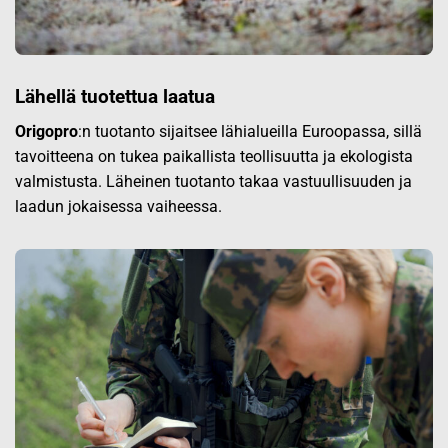
Lähellä tuotettua laatua
Origopro
:n tuotanto sijaitsee lähialueilla Euroopassa, sillä
tavoitteena on tukea paikallista teollisuutta ja ekologista
valmistusta. Läheinen tuotanto takaa vastuullisuuden ja
laadun jokaisessa vaiheessa.