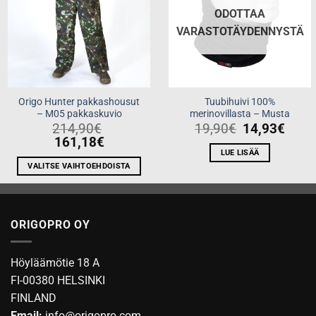
ODOTTAA
VARASTOTÄYDENNYSTÄ
Origo Hunter pakkashousut
Tuubihuivi 100%
– M05 pakkaskuvio
merinovillasta – Musta
214,90
€
19,90
€
14,93
€
161,18
€
LUE LISÄÄ
VALITSE VAIHTOEHDOISTA
Tällä
tuotteella
on
ORIGOPRO OY
useampi
muunnelma.
Voit
Höyläämötie 18 A
tehdä
FI-00380 HELSINKI
valinnat
FINLAND
tuotteen
Email:
info@origopro.com
sivulla.