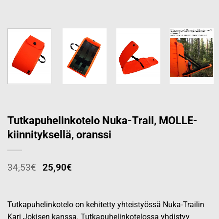
Tutkapuhelinkotelo Nuka-Trail, MOLLE-
kiinnityksellä, oranssi
34,53
€
25,90
€
Tutkapuhelinkotelo on kehitetty yhteistyössä Nuka-Trailin
Kari Jokisen kanssa. Tutkapuhelinkotelossa yhdistyy