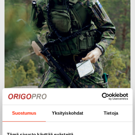
Suostumus
Yksityiskohdat
Tietoja
Tämä sivusto käyttää evästeitä