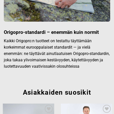
Origopro-standardi – enemmän kuin normit
Kaikki Origopro:n tuotteet on testattu täyttämään
korkeimmat eurooppalaiset standardit — ja vielä
enemmän: ne täyttävät ainutlaatuisen Origopro-standardin,
joka takaa ylivoimaisen kestävyyden, käytettävyyden ja
luotettavuuden vaativissakin olosuhteissa
Asiakkaiden suosikit