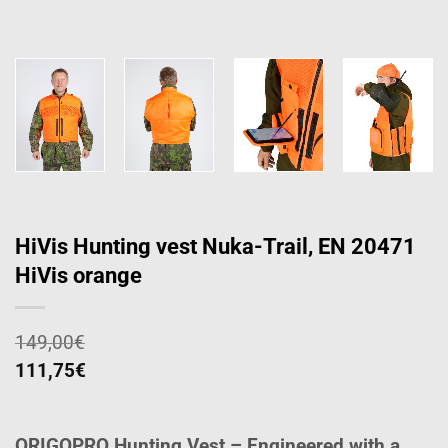
HiVis Hunting vest Nuka-Trail, EN 20471
HiVis orange
149,00
€
111,75
€
ORIGOPRO Hunting Vest – Engineered with a