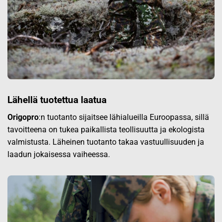
Lähellä tuotettua laatua
Origopro
:n tuotanto sijaitsee lähialueilla Euroopassa, sillä
tavoitteena on tukea paikallista teollisuutta ja ekologista
valmistusta. Läheinen tuotanto takaa vastuullisuuden ja
laadun jokaisessa vaiheessa.