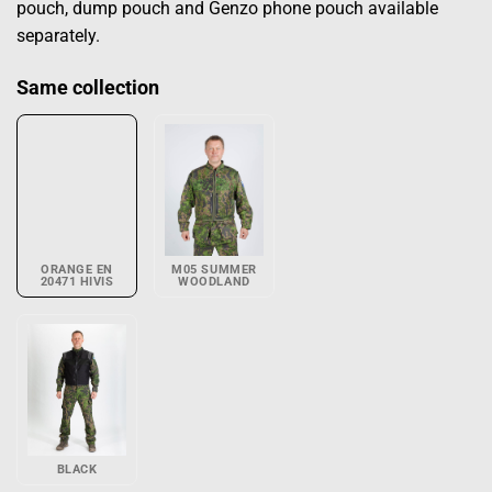
pouch, dump pouch and Genzo phone pouch available
separately.
Same collection
ORANGE EN
M05 SUMMER
20471 HIVIS
WOODLAND
BLACK