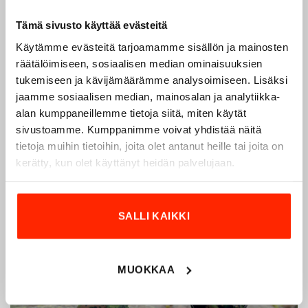
Tämä sivusto käyttää evästeitä
Käytämme evästeitä tarjoamamme sisällön ja mainosten
räätälöimiseen, sosiaalisen median ominaisuuksien
tukemiseen ja kävijämäärämme analysoimiseen. Lisäksi
jaamme sosiaalisen median, mainosalan ja analytiikka-
alan kumppaneillemme tietoja siitä, miten käytät
sivustoamme. Kumppanimme voivat yhdistää näitä
tietoja muihin tietoihin, joita olet antanut heille tai joita on
kerätty, kun olet käyttänyt heidän palvelujaan.
SALLI KAIKKI
MUOKKAA