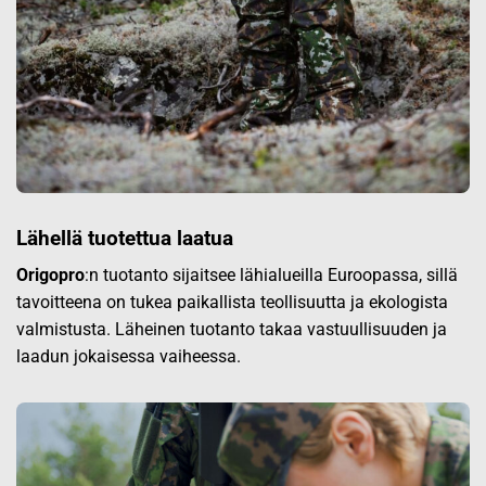
Lähellä tuotettua laatua
Origopro
:n tuotanto sijaitsee lähialueilla Euroopassa, sillä
tavoitteena on tukea paikallista teollisuutta ja ekologista
valmistusta. Läheinen tuotanto takaa vastuullisuuden ja
laadun jokaisessa vaiheessa.