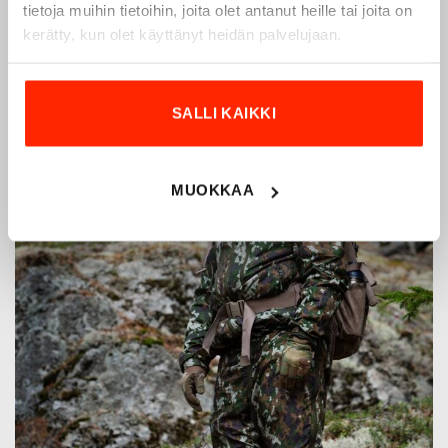
tietoja muihin tietoihin, joita olet antanut heille tai joita on
kerätty, kun olet käyttänyt heidän palvelujaan.
SALLI KAIKKI
MUOKKAA