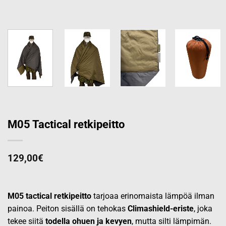
M05 Tactical retkipeitto
129,00
€
M05 tactical retkipeitto
tarjoaa erinomaista lämpöä ilman
painoa. Peiton sisällä on tehokas
Climashield-eriste
, joka
tekee siitä
todella ohuen ja kevyen
, mutta silti lämpimän.