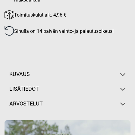
Toimituskulut alk. 4,96 €
Sinulla on 14 päivän vaihto- ja palautusoikeus!
KUVAUS
LISÄTIEDOT
ARVOSTELUT