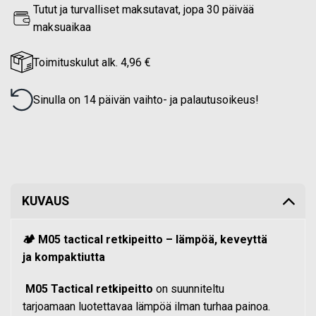
Tutut ja turvalliset maksutavat, jopa 30 päivää
maksuaikaa
Toimituskulut alk. 4,96 €
Sinulla on 14 päivän vaihto- ja palautusoikeus!
KUVAUS
🏕️ M05 tactical retkipeitto – lämpöä, keveyttä
ja kompaktiutta
M05 Tactical retkipeitto
on suunniteltu
tarjoamaan luotettavaa lämpöä ilman turhaa painoa.