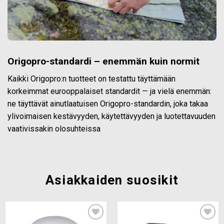
Origopro-standardi – enemmän kuin normit
Kaikki Origopro:n tuotteet on testattu täyttämään
korkeimmat eurooppalaiset standardit — ja vielä enemmän:
ne täyttävät ainutlaatuisen Origopro-standardin, joka takaa
ylivoimaisen kestävyyden, käytettävyyden ja luotettavuuden
vaativissakin olosuhteissa
Asiakkaiden suosikit