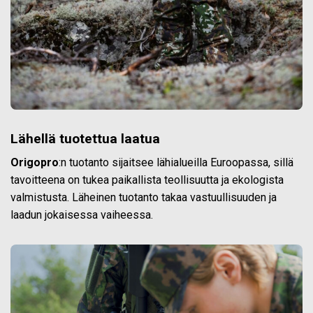
Lähellä tuotettua laatua
Origopro
:n tuotanto sijaitsee lähialueilla Euroopassa, sillä
tavoitteena on tukea paikallista teollisuutta ja ekologista
valmistusta. Läheinen tuotanto takaa vastuullisuuden ja
laadun jokaisessa vaiheessa.