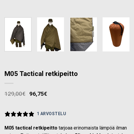
M05 Tactical retkipeitto
129,00
€
96,75
€
1 ARVOSTELU
M05 tactical retkipeitto
tarjoaa erinomaista lämpöä ilman