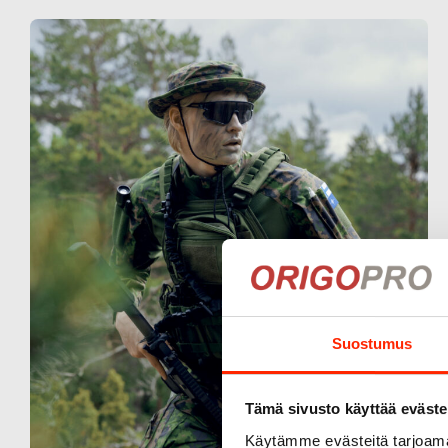
Suostumus
Tämä sivusto käyttää eväste
Käytämme evästeitä tarjoama