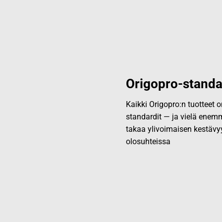
Origopro-standa
Kaikki Origopro:n tuotteet
standardit — ja vielä enemm
takaa ylivoimaisen kestävy
olosuhteissa