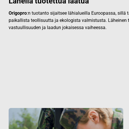
Lähellä tuotettua laatua
Origopro
:n tuotanto sijaitsee lähialueilla Euroopassa, sillä
paikallista teollisuutta ja ekologista valmistusta. Läheinen
vastuullisuuden ja laadun jokaisessa vaiheessa.