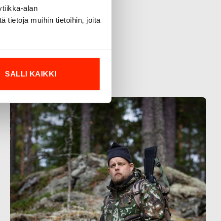
tiikka-alan
ietoja muihin tietoihin, joita
SALLI KAIKKI