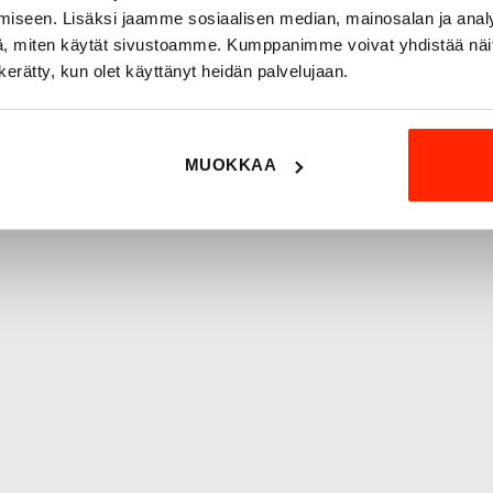
iseen. Lisäksi jaamme sosiaalisen median, mainosalan ja analy
, miten käytät sivustoamme. Kumppanimme voivat yhdistää näitä t
n kerätty, kun olet käyttänyt heidän palvelujaan.
MUOKKAA