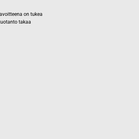
 tavoitteena on tukea
 tuotanto takaa