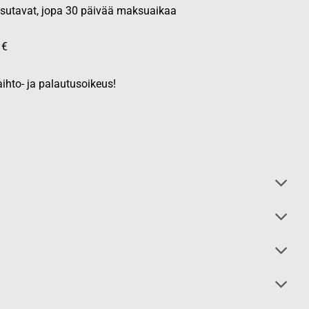
aksutavat, jopa 30 päivää maksuaikaa
 €
ihto- ja palautusoikeus!