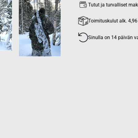
Tutut ja turvalliset m
Toimituskulut alk. 4,96
Sinulla on 14 päivän va