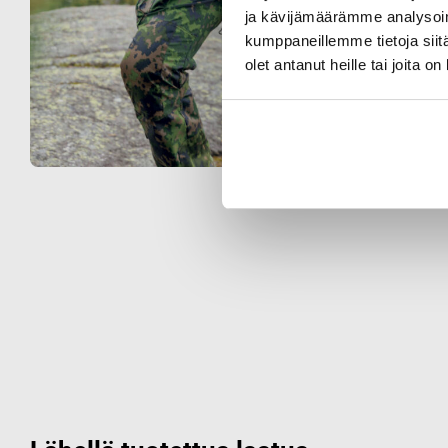
ja kävijämäärämme analysoim
kumppaneillemme tietoja siitä
olet antanut heille tai joita o