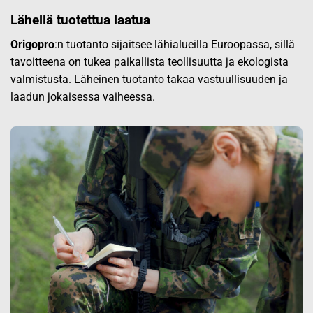
Lähellä tuotettua laatua
Origopro
:n tuotanto sijaitsee lähialueilla Euroopassa, sillä
tavoitteena on tukea paikallista teollisuutta ja ekologista
valmistusta. Läheinen tuotanto takaa vastuullisuuden ja
laadun jokaisessa vaiheessa.