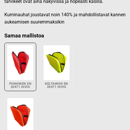
tarvikeet ovat aina näkyvissä ja nopeasti käsillä.
Kuminauhat joustavat noin 140% ja mahdollistavat kannen
aukeamisen suuremmaksikin
Samaa mallistoa
PUNAINEN EN
KELTAINEN EN
20471 HIVIS
20471 HIVIS