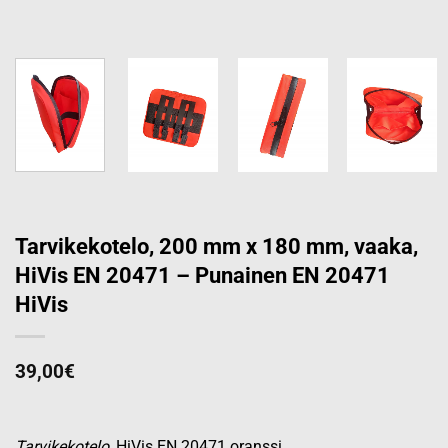
Tarvikekotelo, 200 mm x 180 mm, vaaka,
HiVis EN 20471 – Punainen EN 20471
HiVis
39,00
€
Tarvikekotelo
, HiVis EN 20471 oranssi.