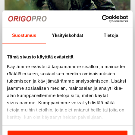
Suostumus
Yksityiskohdat
Tietoja
Tämä sivusto käyttää evästeitä
Käytämme evästeitä tarjoamamme sisällön ja mainosten
räätälöimiseen, sosiaalisen median ominaisuuksien
tukemiseen ja kävijämäärämme analysoimiseen. Lisäksi
jaamme sosiaalisen median, mainosalan ja analytiikka-
alan kumppaneillemme tietoja siitä, miten käytät
sivustoamme. Kumppanimme voivat yhdistää näitä
tietoja muihin tietoihin, joita olet antanut heille tai joita on
kerätty, kun olet käyttänyt heidän palvelujaan.
Origopro – Suomalainen laatumerkki vuodesta