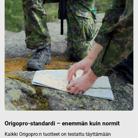
Origopro-standardi – enemmän kuin normit
Kaikki Origopro:n tuotteet on testattu täyttämään