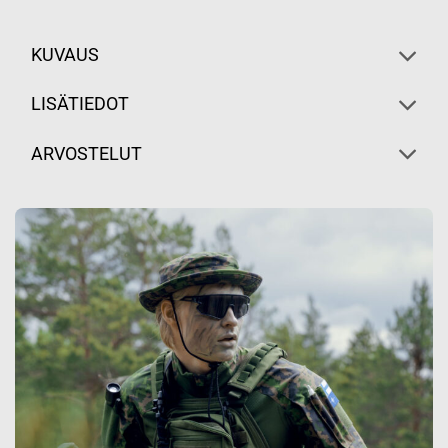
KUVAUS
LISÄTIEDOT
ARVOSTELUT