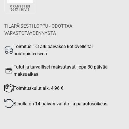
ORANSSI EN
20471 HIVIS
TILAPÄISESTI LOPPU - ODOTTAA
VARASTOTÄYDENNYSTÄ
Toimitus 1-3 arkipäivässä kotiovelle tai
noutopisteeseen
Tutut ja turvalliset maksutavat, jopa 30 päivää
maksuaikaa
Toimituskulut alk. 4,96 €
Sinulla on 14 päivän vaihto- ja palautusoikeus!