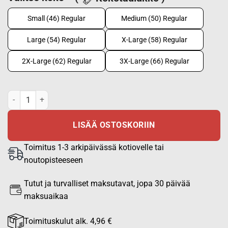
Small (46) Regular
Medium (50) Regular
Large (54) Regular
X-Large (58) Regular
2X-Large (62) Regular
3X-Large (66) Regular
Kenttätakki lumikuvio M05 määrä
LISÄÄ OSTOSKORIIN
Toimitus 1-3 arkipäivässä kotiovelle tai
noutopisteeseen
Tutut ja turvalliset maksutavat, jopa 30 päivää
maksuaikaa
Toimituskulut alk. 4,96 €