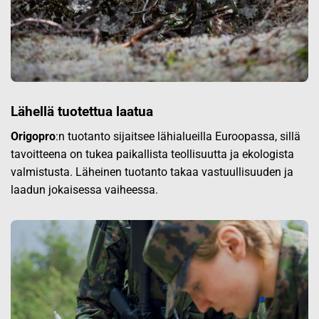
Lähellä tuotettua laatua
Origopro
:n tuotanto sijaitsee lähialueilla Euroopassa, sillä
tavoitteena on tukea paikallista teollisuutta ja ekologista
valmistusta. Läheinen tuotanto takaa vastuullisuuden ja
laadun jokaisessa vaiheessa.