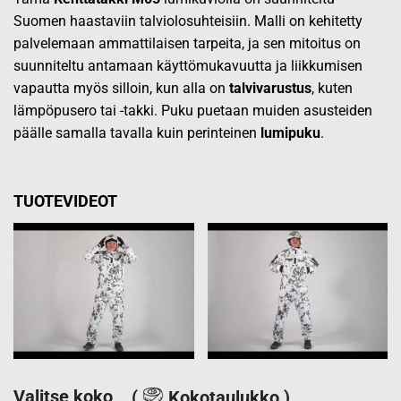
Suomen haastaviin talviolosuhteisiin. Malli on kehitetty
palvelemaan ammattilaisen tarpeita, ja sen mitoitus on
suunniteltu antamaan käyttömukavuutta ja liikkumisen
vapautta myös silloin, kun alla on
talvivarustus
, kuten
lämpöpusero tai -takki. Puku puetaan muiden asusteiden
päälle samalla tavalla kuin perinteinen
lumipuku
.
TUOTEVIDEOT
Valitse koko
(
Kokotaulukko )