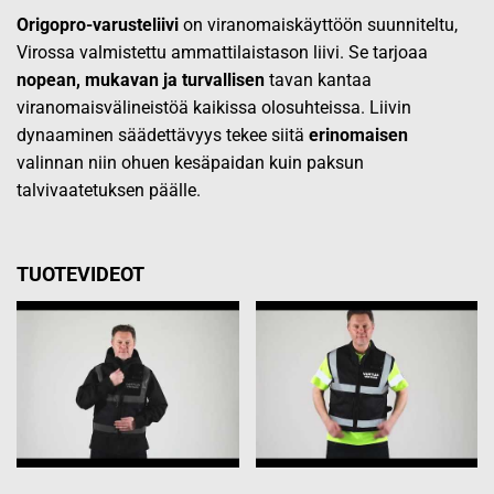
Origopro-varusteliivi
on viranomaiskäyttöön suunniteltu,
Virossa valmistettu ammattilaistason liivi. Se tarjoaa
nopean, mukavan ja turvallisen
tavan kantaa
viranomaisvälineistöä kaikissa olosuhteissa. Liivin
dynaaminen säädettävyys tekee siitä
erinomaisen
valinnan niin ohuen kesäpaidan kuin paksun
talvivaatetuksen päälle.
TUOTEVIDEOT