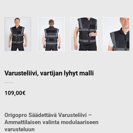
Varusteliivi, vartijan lyhyt malli
109,00
€
Origopro Säädettävä Varusteliivi –
Ammattilaisen valinta modulaariseen
varusteluun