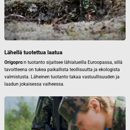
Lähellä tuotettua laatua
Origopro
:n tuotanto sijaitsee lähialueilla Euroopassa, sillä
tavoitteena on tukea paikallista teollisuutta ja ekologista
valmistusta. Läheinen tuotanto takaa vastuullisuuden ja
laadun jokaisessa vaiheessa.