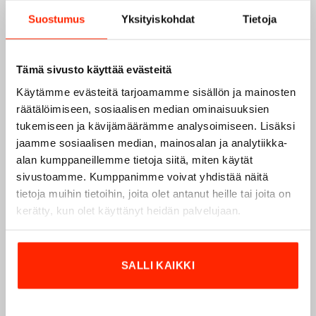
Suostumus
Yksityiskohdat
Tietoja
Tämä sivusto käyttää evästeitä
Käytämme evästeitä tarjoamamme sisällön ja mainosten
räätälöimiseen, sosiaalisen median ominaisuuksien
tukemiseen ja kävijämäärämme analysoimiseen. Lisäksi
jaamme sosiaalisen median, mainosalan ja analytiikka-
alan kumppaneillemme tietoja siitä, miten käytät
sivustoamme. Kumppanimme voivat yhdistää näitä
tietoja muihin tietoihin, joita olet antanut heille tai joita on
kerätty, kun olet käyttänyt heidän palvelujaan.
SALLI KAIKKI