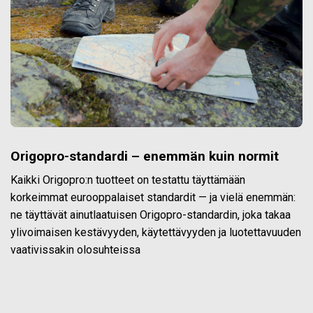
Origopro-standardi – enemmän kuin normit
Kaikki Origopro:n tuotteet on testattu täyttämään
korkeimmat eurooppalaiset standardit — ja vielä enemmän:
ne täyttävät ainutlaatuisen Origopro-standardin, joka takaa
ylivoimaisen kestävyyden, käytettävyyden ja luotettavuuden
vaativissakin olosuhteissa