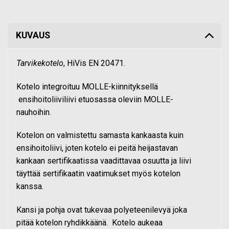
KUVAUS
Tarvikekotelo
, HiVis EN 20471.
Kotelo integroituu MOLLE-kiinnityksellä
ensihoitoliiviliivi etuosassa oleviin MOLLE-
nauhoihin.
Kotelon on valmistettu samasta kankaasta kuin
ensihoitoliivi, joten kotelo ei peitä heijastavan
kankaan sertifikaatissa vaadittavaa osuutta ja liivi
täyttää sertifikaatin vaatimukset myös kotelon
kanssa.
Kansi ja pohja ovat tukevaa polyeteenilevyä joka
pitää kotelon ryhdikkäänä. Kotelo aukeaa