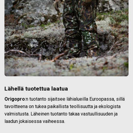
Lähellä tuotettua laatua
Origopro
:n tuotanto sijaitsee lähialueilla Euroopassa, sillä
tavoitteena on tukea paikallista teollisuutta ja ekologista
valmistusta. Läheinen tuotanto takaa vastuullisuuden ja
laadun jokaisessa vaiheessa.