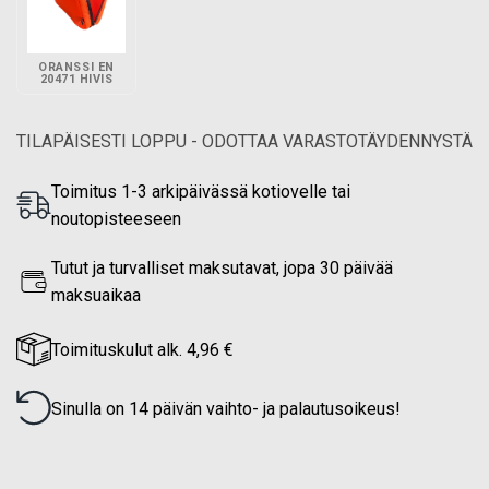
ORANSSI EN
20471 HIVIS
TILAPÄISESTI LOPPU - ODOTTAA VARASTOTÄYDENNYSTÄ
Toimitus 1-3 arkipäivässä kotiovelle tai
noutopisteeseen
Tutut ja turvalliset maksutavat, jopa 30 päivää
maksuaikaa
Toimituskulut alk. 4,96 €
Sinulla on 14 päivän vaihto- ja palautusoikeus!