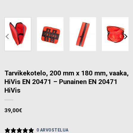
Tarvikekotelo, 200 mm x 180 mm, vaaka,
HiVis EN 20471 – Punainen EN 20471
HiVis
39,00
€
0 ARVOSTELUA