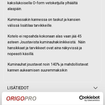
kaksilukoisella O-form vetoketjulla ylhäältä
alaspäin.
Kummassakin kannessa on taskut ja kansien
välissä lisätilaa tarvikkeille.
Kotelo ei repsahda kokonaan alas vaan jää 45
asteen Joustavista kuminauhakiinikkeistä. Näin
hansikkaat ja tarvikkeet ovat aina näkyvissä ja
nopeasti käsillä.
Kuminauhat joustavat noin 140% ja mahdollistavat
kannen aukeamisen suuremmaksikin
LISÄTIEDOT
ARVOSTELUT