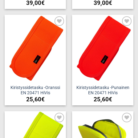
39,00
€
39,00
€
Add to
Add to
wishlist
wishlist
Kiristyssidetasku -Oranssi
Kiristyssidetasku -Punainen
EN 20471 HiVis
EN 20471 HiVis
25,60
€
25,60
€
Add to
Add to
wishlist
wishlist