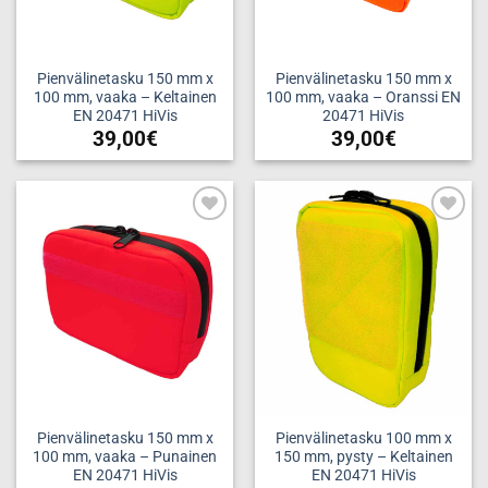
Pienvälinetasku 150 mm x
Pienvälinetasku 150 mm x
100 mm, vaaka – Keltainen
100 mm, vaaka – Oranssi EN
EN 20471 HiVis
20471 HiVis
39,00
€
39,00
€
Add to
Add to
wishlist
wishlist
Pienvälinetasku 150 mm x
Pienvälinetasku 100 mm x
100 mm, vaaka – Punainen
150 mm, pysty – Keltainen
EN 20471 HiVis
EN 20471 HiVis