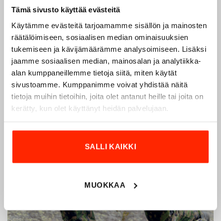
Tämä sivusto käyttää evästeitä
Käytämme evästeitä tarjoamamme sisällön ja mainosten
räätälöimiseen, sosiaalisen median ominaisuuksien
tukemiseen ja kävijämäärämme analysoimiseen. Lisäksi
jaamme sosiaalisen median, mainosalan ja analytiikka-
alan kumppaneillemme tietoja siitä, miten käytät
sivustoamme. Kumppanimme voivat yhdistää näitä
tietoja muihin tietoihin, joita olet antanut heille tai joita on
kerätty, kun olet käyttänyt heidän palvelujaan.
SALLI KAIKKI
MUOKKAA