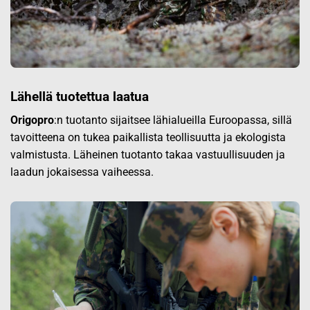
Lähellä tuotettua laatua
Origopro
:n tuotanto sijaitsee lähialueilla Euroopassa, sillä
tavoitteena on tukea paikallista teollisuutta ja ekologista
valmistusta. Läheinen tuotanto takaa vastuullisuuden ja
laadun jokaisessa vaiheessa.