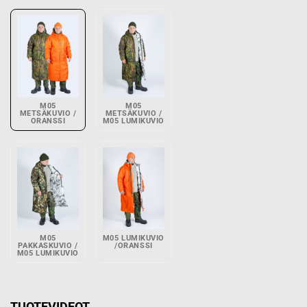
M05
M05
METSÄKUVIO /
METSÄKUVIO /
ORANSSI
M05 LUMIKUVIO
M05
M05 LUMIKUVIO
PAKKASKUVIO /
/ORANSSI
M05 LUMIKUVIO
TUOTEVIDEOT