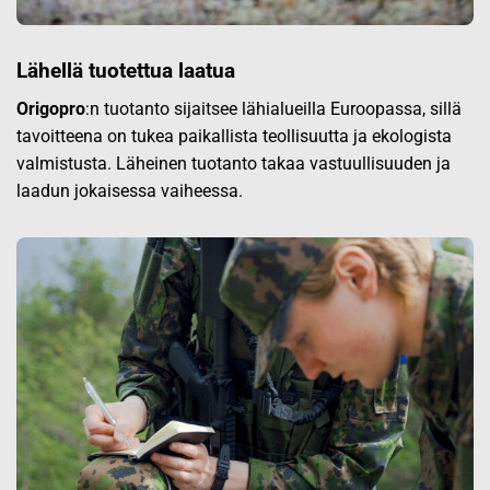
Lähellä tuotettua laatua
Origopro
:n tuotanto sijaitsee lähialueilla Euroopassa, sillä
tavoitteena on tukea paikallista teollisuutta ja ekologista
valmistusta. Läheinen tuotanto takaa vastuullisuuden ja
laadun jokaisessa vaiheessa.