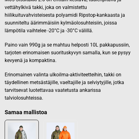
vettähylkivä takki, joka on valmistettu
hiilikuituvahvisteisesta polyamidi Ripstop-kankaasta ja
suunniteltu äärimmäisiin kylmäolosuhteisiin, joissa
lämpötila vaihtelee -20°C ja -30°C välillä.
Paino vain 990g ja se mahtuu helposti 10L pakkapussiin,
tarjoten erinomaisen suorituskyvyn samalla, kun se pysyy
kevyenä ja kompaktina.
Erinomainen valinta ulkoilma-aktiviteetteihin, takki on
täydellinen metsästäjille, vaeltajille ja selviytyjille, jotka
tarvitsevat luotettavaa vaatetusta ankarissa
talviolosuhteissa.
Samaa mallistoa