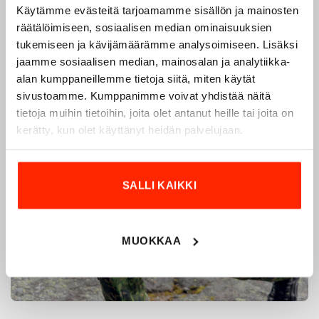
Käytämme evästeitä tarjoamamme sisällön ja mainosten
räätälöimiseen, sosiaalisen median ominaisuuksien
tukemiseen ja kävijämäärämme analysoimiseen. Lisäksi
jaamme sosiaalisen median, mainosalan ja analytiikka-
alan kumppaneillemme tietoja siitä, miten käytät
sivustoamme. Kumppanimme voivat yhdistää näitä
tietoja muihin tietoihin, joita olet antanut heille tai joita on
kerätty, kun olet käyttänyt heidän palvelujaan.
SALLI KAIKKI
MUOKKAA