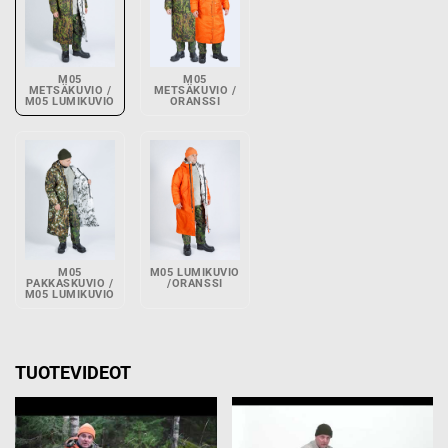
M05
M05
METSÄKUVIO /
METSÄKUVIO /
M05 LUMIKUVIO
ORANSSI
M05
M05 LUMIKUVIO
PAKKASKUVIO /
/ORANSSI
M05 LUMIKUVIO
TUOTEVIDEOT