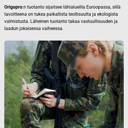
Origopro
:n tuotanto sijaitsee lähialueilla Euroopassa, sillä
tavoitteena on tukea paikallista teollisuutta ja ekologista
valmistusta. Läheinen tuotanto takaa vastuullisuuden ja
laadun jokaisessa vaiheessa.