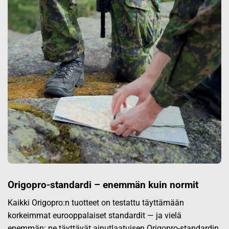
Origopro-standardi – enemmän kuin normit
Kaikki Origopro:n tuotteet on testattu täyttämään
korkeimmat eurooppalaiset standardit — ja vielä
enemmän: ne täyttävät ainutlaatuisen Origopro-standardin,