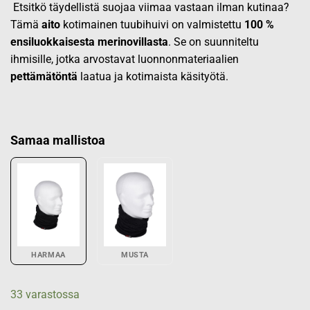
Etsitkö täydellistä suojaa viimaa vastaan ilman kutinaa?
Tämä
aito
kotimainen tuubihuivi on valmistettu
100 %
ensiluokkaisesta merinovillasta
. Se on suunniteltu
ihmisille, jotka arvostavat luonnonmateriaalien
pettämätöntä
laatua ja kotimaista käsityötä.
Samaa mallistoa
HARMAA
MUSTA
33 varastossa