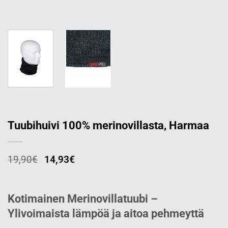
Tuubihuivi 100% merinovillasta, Harmaa
19,90
€
14,93
€
Kotimainen Merinovillatuubi –
Ylivoimaista lämpöä ja aitoa pehmeyttä