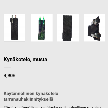
Kynäkotelo, musta
4,90
€
Käytännöllinen kynäkotelo
tarranauhakiinnityksellä
Tämä käytännöllinen kynätasku on ihanteellinen ratkaisu