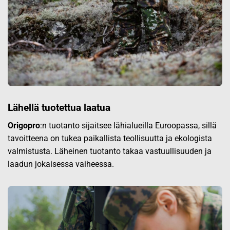
Lähellä tuotettua laatua
Origopro
:n tuotanto sijaitsee lähialueilla Euroopassa, sillä
tavoitteena on tukea paikallista teollisuutta ja ekologista
valmistusta. Läheinen tuotanto takaa vastuullisuuden ja
laadun jokaisessa vaiheessa.