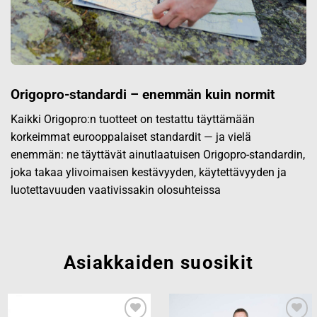
Origopro-standardi – enemmän kuin normit
Kaikki Origopro:n tuotteet on testattu täyttämään
korkeimmat eurooppalaiset standardit — ja vielä
enemmän: ne täyttävät ainutlaatuisen Origopro-standardin,
joka takaa ylivoimaisen kestävyyden, käytettävyyden ja
luotettavuuden vaativissakin olosuhteissa
Asiakkaiden suosikit