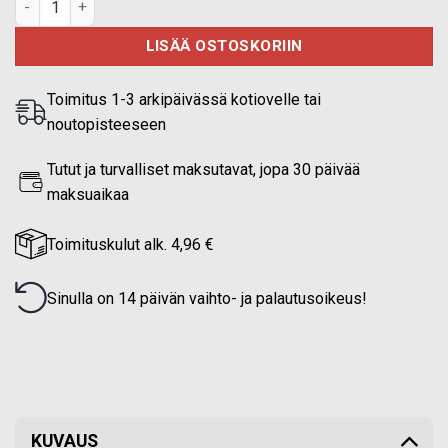
LISÄÄ OSTOSKORIIN
Toimitus 1-3 arkipäivässä kotiovelle tai
noutopisteeseen
Tutut ja turvalliset maksutavat, jopa 30 päivää
maksuaikaa
Toimituskulut alk. 4,96 €
Sinulla on 14 päivän vaihto- ja palautusoikeus!
KUVAUS