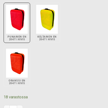
PUNAINEN EN
KELTAINEN EN
20471 HIVIS
20471 HIVIS
ORANSSI EN
20471 HIVIS
18 varastossa
Pienvälinetasku 100 mm x 150 mm, pysty - Punainen EN 20471