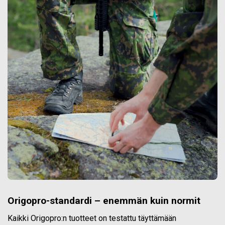
Origopro-standardi – enemmän kuin normit
Kaikki Origopro:n tuotteet on testattu täyttämään