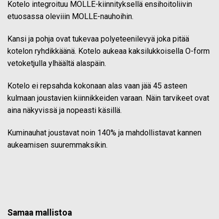
Kotelo integroituu MOLLE-kiinnityksellä ensihoitoliivin
etuosassa oleviiin MOLLE-nauhoihin.
Kansi ja pohja ovat tukevaa polyeteenilevyä joka pitää
kotelon ryhdikkäänä. Kotelo aukeaa kaksilukkoisella O-form
vetoketjulla ylhäältä alaspäin.
Kotelo ei repsahda kokonaan alas vaan jää 45 asteen
kulmaan joustavien kiinnikkeiden varaan. Näin tarvikeet ovat
aina näkyvissä ja nopeasti käsillä.
Kuminauhat joustavat noin 140% ja mahdollistavat kannen
aukeamisen suuremmaksikin.
Samaa mallistoa