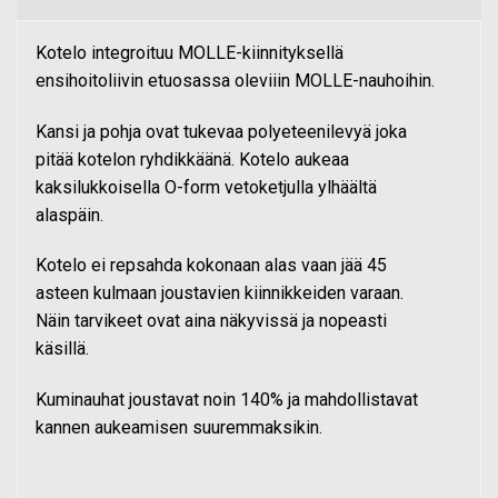
Kotelo integroituu MOLLE-kiinnityksellä
ensihoitoliivin etuosassa oleviiin MOLLE-nauhoihin.
Kansi ja pohja ovat tukevaa polyeteenilevyä joka
pitää kotelon ryhdikkäänä. Kotelo aukeaa
kaksilukkoisella O-form vetoketjulla ylhäältä
alaspäin.
Kotelo ei repsahda kokonaan alas vaan jää 45
asteen kulmaan joustavien kiinnikkeiden varaan.
Näin tarvikeet ovat aina näkyvissä ja nopeasti
käsillä.
Kuminauhat joustavat noin 140% ja mahdollistavat
kannen aukeamisen suuremmaksikin.