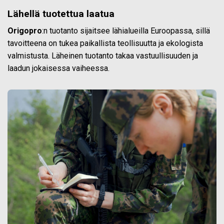
Lähellä tuotettua laatua
Origopro
:n tuotanto sijaitsee lähialueilla Euroopassa, sillä
tavoitteena on tukea paikallista teollisuutta ja ekologista
valmistusta. Läheinen tuotanto takaa vastuullisuuden ja
laadun jokaisessa vaiheessa.