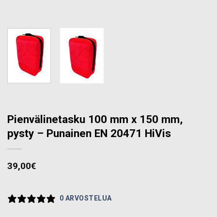
Pienvälinetasku 100 mm x 150 mm,
pysty – Punainen EN 20471 HiVis
39,00
€
0 ARVOSTELUA