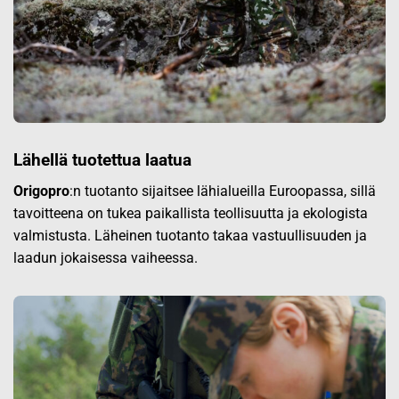
Lähellä tuotettua laatua
Origopro
:n tuotanto sijaitsee lähialueilla Euroopassa, sillä
tavoitteena on tukea paikallista teollisuutta ja ekologista
valmistusta. Läheinen tuotanto takaa vastuullisuuden ja
laadun jokaisessa vaiheessa.