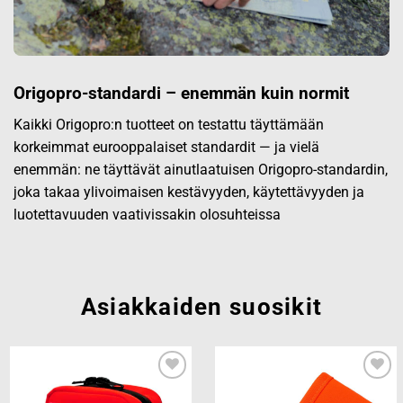
Origopro-standardi – enemmän kuin normit
Kaikki Origopro:n tuotteet on testattu täyttämään
korkeimmat eurooppalaiset standardit — ja vielä
enemmän: ne täyttävät ainutlaatuisen Origopro-standardin,
joka takaa ylivoimaisen kestävyyden, käytettävyyden ja
luotettavuuden vaativissakin olosuhteissa
Asiakkaiden suosikit
Add to
Add to