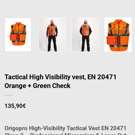
Tactical High Visibility vest, EN 20471
Orange + Green Check
135,90
€
Origopro High-Visibility Tactical Vest EN 20471