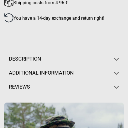
Shipping costs from 4.96 €
You have a 14-day exchange and return right!
DESCRIPTION
ADDITIONAL INFORMATION
REVIEWS