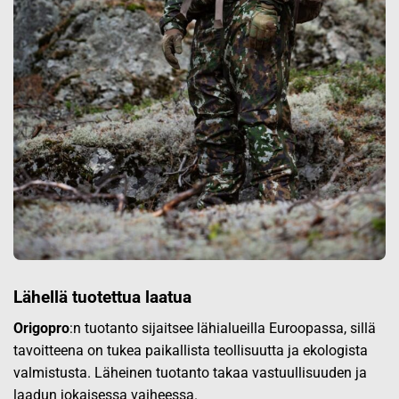
Lähellä tuotettua laatua
Origopro
:n tuotanto sijaitsee lähialueilla Euroopassa, sillä
tavoitteena on tukea paikallista teollisuutta ja ekologista
valmistusta. Läheinen tuotanto takaa vastuullisuuden ja
laadun jokaisessa vaiheessa.