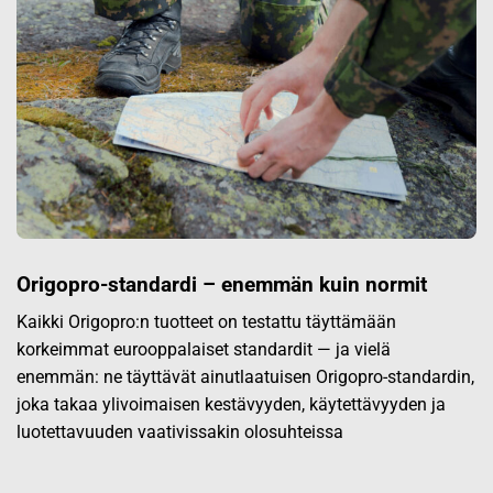
Origopro-standardi – enemmän kuin normit
Kaikki Origopro:n tuotteet on testattu täyttämään
korkeimmat eurooppalaiset standardit — ja vielä
enemmän: ne täyttävät ainutlaatuisen Origopro-standardin,
joka takaa ylivoimaisen kestävyyden, käytettävyyden ja
luotettavuuden vaativissakin olosuhteissa