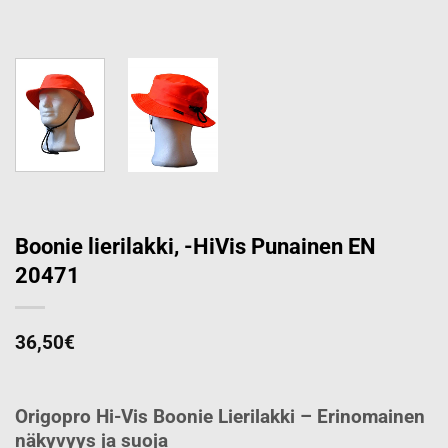
Boonie lierilakki, -HiVis Punainen EN
20471
36,50
€
Origopro Hi-Vis Boonie Lierilakki – Erinomainen
näkyvyys ja suoja