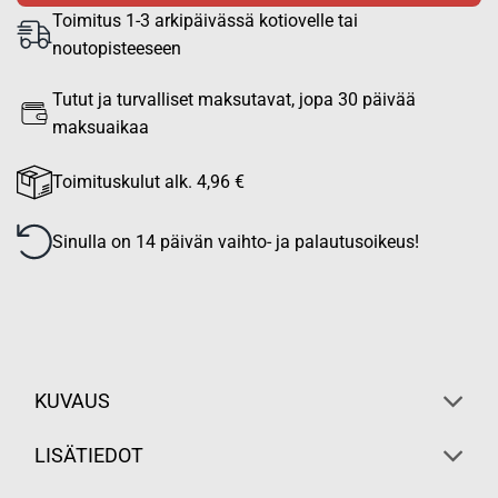
Toimitus 1-3 arkipäivässä kotiovelle tai
noutopisteeseen
Tutut ja turvalliset maksutavat, jopa 30 päivää
maksuaikaa
Toimituskulut alk. 4,96 €
Sinulla on 14 päivän vaihto- ja palautusoikeus!
KUVAUS
LISÄTIEDOT