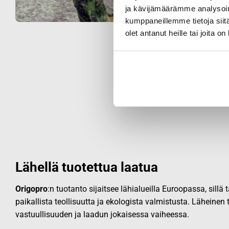
ja kävijämäärämme analysoim
kumppaneillemme tietoja siitä
olet antanut heille tai joita o
Lähellä tuotettua laatua
Origopro
:n tuotanto sijaitsee lähialueilla Euroopassa, sillä
paikallista teollisuutta ja ekologista valmistusta. Läheinen
vastuullisuuden ja laadun jokaisessa vaiheessa.