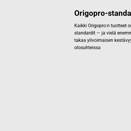
Origopro-standa
Kaikki Origopro:n tuotteet
standardit — ja vielä enemm
takaa ylivoimaisen kestävy
olosuhteissa