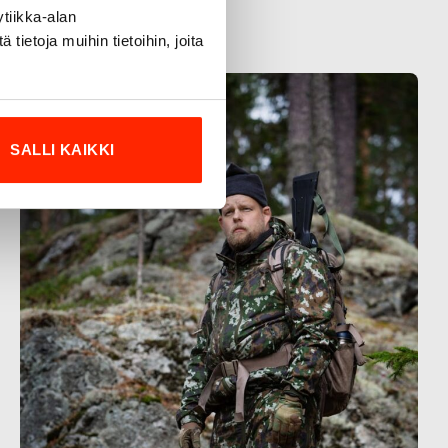
tiikka-alan
ietoja muihin tietoihin, joita
SALLI KAIKKI