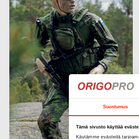
Suostumus
Tämä sivusto käyttää eväste
Käytämme evästeitä tarjoama