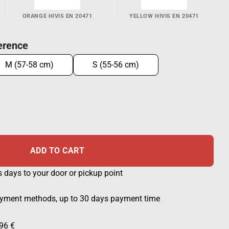
ORANGE HIVIS EN 20471
YELLOW HIVIS EN 20471
erence
M (57-58 cm)
S (55-56 cm)
d quantity
ADD TO CART
s days to your door or pickup point
ayment methods, up to 30 days payment time
96 €