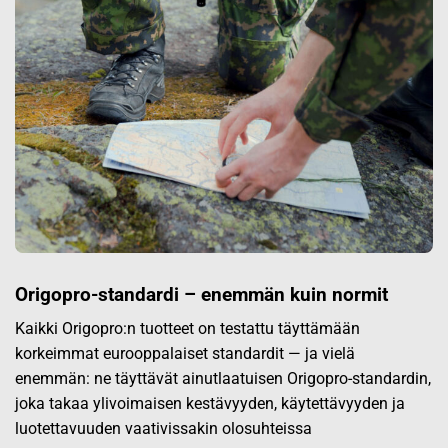
Origopro-standardi – enemmän kuin normit
Kaikki Origopro:n tuotteet on testattu täyttämään
korkeimmat eurooppalaiset standardit — ja vielä
enemmän: ne täyttävät ainutlaatuisen Origopro-standardin,
joka takaa ylivoimaisen kestävyyden, käytettävyyden ja
luotettavuuden vaativissakin olosuhteissa