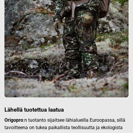
Lähellä tuotettua laatua
Origopro
:n tuotanto sijaitsee lähialueilla Euroopassa, sillä
tavoitteena on tukea paikallista teollisuutta ja ekologista