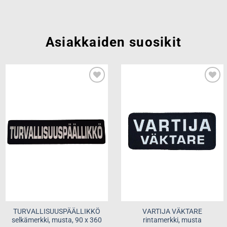
Asiakkaiden suosikit
Add to
Add to
wishlist
wishlist
TURVALLISUUSPÄÄLLIKKÖ
VARTIJA VÄKTARE
selkämerkki, musta, 90 x 360
rintamerkki, musta