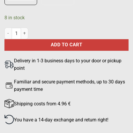
8 in stock
TURVALLISUUSJOHTO back mark, black quantity
ADD TO CART
Delivery in 1-3 business days to your door or pickup
point
Familiar and secure payment methods, up to 30 days
payment time
Shipping costs from 4.96 €
You have a 14-day exchange and return right!