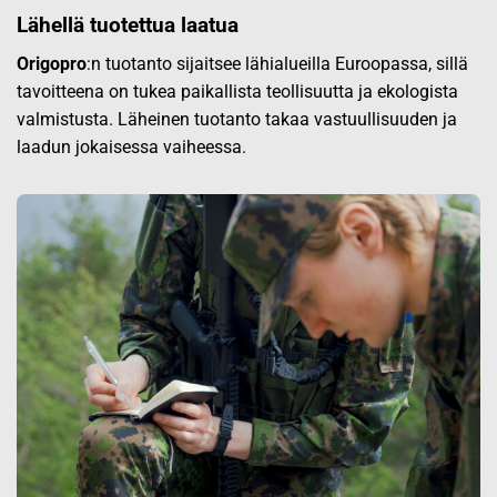
Lähellä tuotettua laatua
Origopro
:n tuotanto sijaitsee lähialueilla Euroopassa, sillä
tavoitteena on tukea paikallista teollisuutta ja ekologista
valmistusta. Läheinen tuotanto takaa vastuullisuuden ja
laadun jokaisessa vaiheessa.