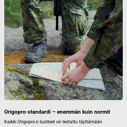
Origopro-standardi – enemmän kuin normit
Kaikki Origopro:n tuotteet on testattu täyttämään