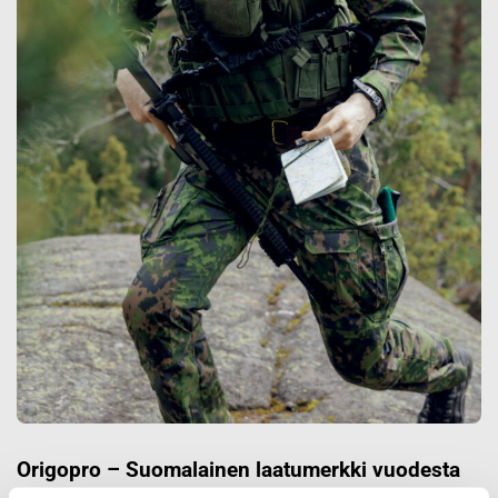
Origopro – Suomalainen laatumerkki vuodesta
1975