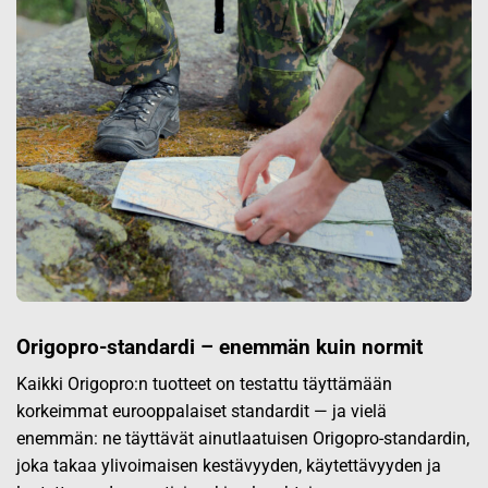
Origopro-standardi – enemmän kuin normit
Kaikki Origopro:n tuotteet on testattu täyttämään
korkeimmat eurooppalaiset standardit — ja vielä
enemmän: ne täyttävät ainutlaatuisen Origopro-standardin,
joka takaa ylivoimaisen kestävyyden, käytettävyyden ja