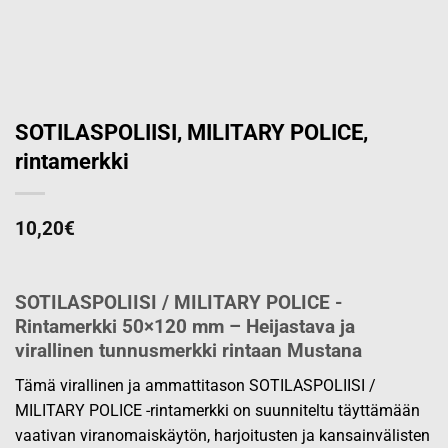
SOTILASPOLIISI, MILITARY POLICE,
rintamerkki
10,20
€
SOTILASPOLIISI / MILITARY POLICE -
Rintamerkki 50×120 mm – Heijastava ja
virallinen tunnusmerkki rintaan Mustana
Tämä virallinen ja ammattitason SOTILASPOLIISI /
MILITARY POLICE -rintamerkki on suunniteltu täyttämään
vaativan viranomaiskäytön, harjoitusten ja kansainvälisten