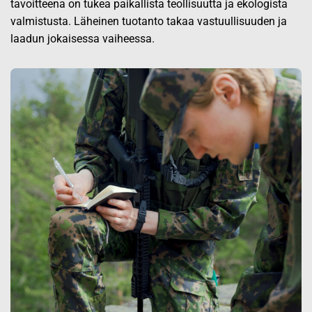
tavoitteena on tukea paikallista teollisuutta ja ekologista
valmistusta. Läheinen tuotanto takaa vastuullisuuden ja
laadun jokaisessa vaiheessa.