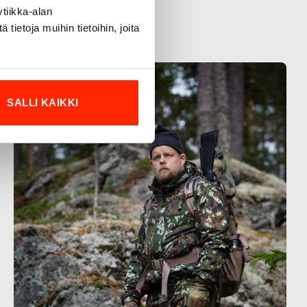
tiikka-alan
ietoja muihin tietoihin, joita
SALLI KAIKKI