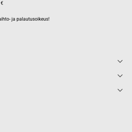
 €
ihto- ja palautusoikeus!