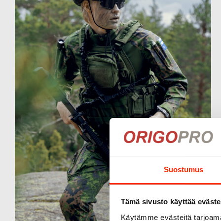
Suostumus
Tämä sivusto käyttää eväste
Käytämme evästeitä tarjoama