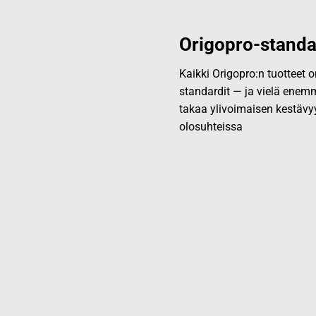
Origopro-standa
Kaikki Origopro:n tuotteet
standardit — ja vielä enemm
takaa ylivoimaisen kestävy
olosuhteissa