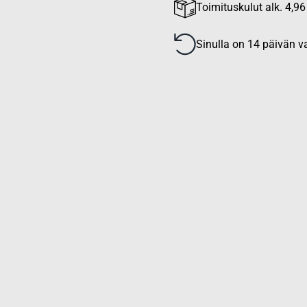
Toimituskulut alk. 4,96
Sinulla on 14 päivän va