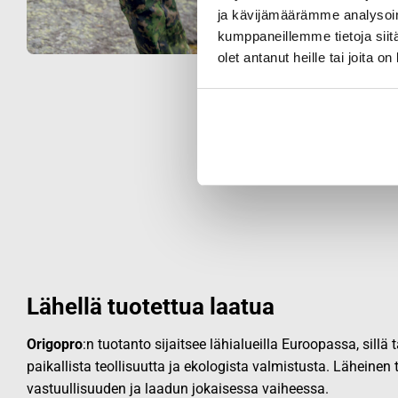
ja kävijämäärämme analysoim
kumppaneillemme tietoja siitä
olet antanut heille tai joita o
Lähellä tuotettua laatua
Origopro
:n tuotanto sijaitsee lähialueilla Euroopassa, sillä
paikallista teollisuutta ja ekologista valmistusta. Läheinen
vastuullisuuden ja laadun jokaisessa vaiheessa.