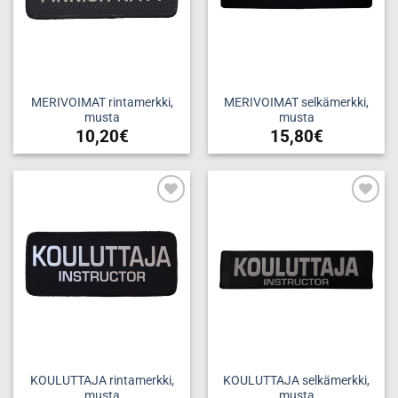
MERIVOIMAT rintamerkki,
MERIVOIMAT selkämerkki,
musta
musta
10,20
€
15,80
€
Add to
Add to
wishlist
wishlist
KOULUTTAJA rintamerkki,
KOULUTTAJA selkämerkki,
musta
musta